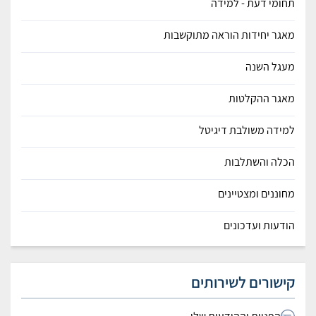
תחומי דעת - למידה
מאגר יחידות הוראה מתוקשבות
מעגל השנה
מאגר ההקלטות
למידה משולבת דיגיטל
הכלה והשתלבות
מחוננים ומצטיינים
הודעות ועדכונים
קישורים לשירותים