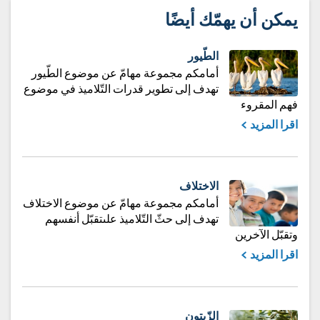
يمكن أن يهمّك أيضًا
الطّيور
أمامكم مجموعة مهامّ عن موضوع الطّيور
تهدف إلى تطوير قدرات التّلاميذ في موضوع
فهم المقروء
اقرا المزيد
الاختلاف
أمامكم مجموعة مهامّ عن موضوع الاختلاف
تهدف إلى حثّ التّلاميذ علىتقبّل أنفسهم
وتقبّل الآخرين
اقرا المزيد
الزّيتون