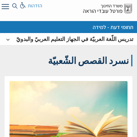
לג
הזדהות
משרד החינוך
ל
פורטל עובדי הוראה
תחומי דעת - למידה
تدريس اللّغة العربيّة في الجهاز التعليم العربيّ والبدويّ
نسرد القصص الشّعبيّة