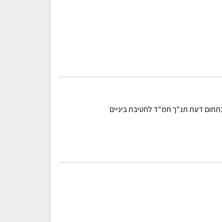
בתחום דעת תנ"ך חמ"ד לחטיבת ביניים