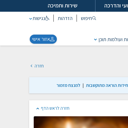
עי והדרכה
שירות ותמיכה
חיפוש
הזדהות
נגישות
אזור אישי
ת ועולמות תוכן
חזרה
חידות הוראה מתוקשבות
|
למנצח מזמור
חזרה לראש הדף