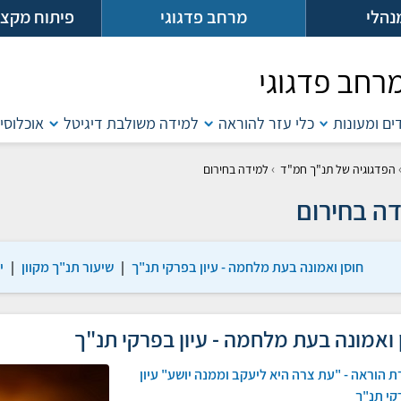
נהלי
מרחב פדגוגי
פיתוח מקצו
רחב פדגוגי
דים ומעונות
כלי עזר להוראה
למידה משולבת דיגיטל
אוכלוסיו
›
הפדגוגיה של תנ"ך חמ"ד
למידה בחירום
ה בחירום
חוסן ואמונה בעת מלחמה - עיון בפרקי תנ"ך
|
שיעור תנ"ך מקוון
|
י
 ואמונה בעת מלחמה - עיון בפרקי תנ"ך
ת הוראה - "עת צרה היא ליעקב וממנה יושע" עיון
קי תנ"ך