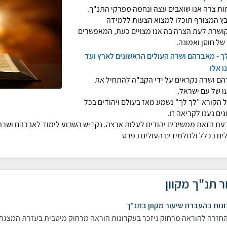
ת צרה אנו שואבים עצה ונחמה מפרקי התנ"ך.
ץ המצורף תוכלו למצוא הצעות ללמידה
ושרת לעת הצרה בה אנו מצויים כעת, המאפשרים
של חוסן ואמונה.
ך - מאברהם ושרה העולים הראשונים לארץ ועד
ו אלו
ם ושרה נקראים על ידי הקב"ה להתחיל את
 של עם ישראל.
 הקורא "לך לך" נשמע מאז בעולם ויהודים בכל
ים נענו לקריאה זו.
עת הזאת ממשיכים יהודים לעלות ארצה. נקדיש השבוע לימוד לאברהם ושרה
ים בכלל ולתלמידים העולים בפרט
ר תנ"ך מקוון
נות בהעברת שיעור מקוון בתנ"ך
חזרה להוראה מרחוק ניזכר בעקרונות הוראה מרחוק מיטבית בעזרת המצג