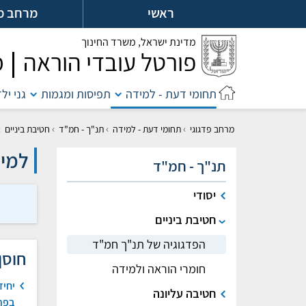
לג
ראשי
מרחב מ
ל
מדינת ישראל,
משרד החינוך
פורטל עובדי הוראה
מ
תחומי דעת - למידה
תפיסות ומגמות
גני יל
›
›
›
›
מרחב פדגוגי
תחומי דעת - למידה
תנ"ך - חמ"ד
חטיבת ביניים
למיד
תנ"ך - חמ"ד
יסודי
חטיבת ביניים
הפדגוגיה של תנ"ך חמ"ד
חוסן
חומרי הוראה ולמידה
יחיד
חטיבה עליונה
בפר