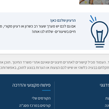
הרעיון שלכם כאן!
אם גם לכם יש מערך שעור רב כשרון או רעיון מקורי, מ
חיים בשיעורים- שלחו לנו אותו!
ד. העמוד מכיל קישורים לאתרים חיצוניים שאינם אתרי משרד החינוך. תוכן א
קלתם בבעיה כלשהי או שיש לכם הצעות או הערות בנוגע לתוכן, באפשרותכם
גוגי
פיתוח מקצועי והדרכה
עת
הקורסים שלי
נה
קורסים במרכז פסג"ה