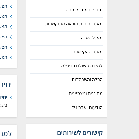
הצעה
תחומי דעת - למידה
הצעה
מאגר יחידות הוראה מתוקשבות
הצעה
הצעה
מעגל השנה
הצעה
מאגר ההקלטות
הצעה
למידה משולבת דיגיטל
הכלה והשתלבות
יחיד
מחוננים ומצטיינים
יחיד
בשגר
הודעות ועדכונים
למנצ
קישורים לשירותים