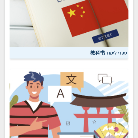
ספרי לימוד 教科书