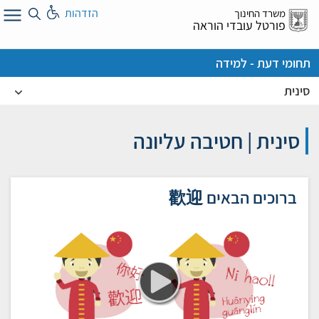
לג
הזדהות
משרד החינוך
ל
פורטל עובדי הוראה
תחומי דעת - למידה
סינית
סינית | חטיבה עליונה
ברוכים הבאים 歡迎