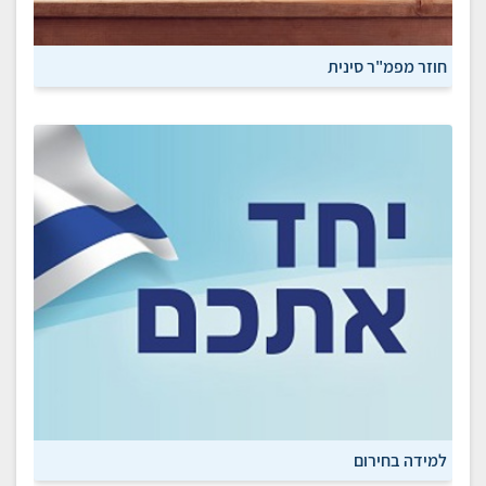
חוזר מפמ"ר סינית
למידה בחירום