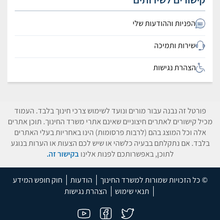
הפניות וההודעות שלי
שירות ותמיכה
הצהרת נגישות
פורטל זה נבנה עבור מורים ונועד לשימוש צרכי חינוך בלבד. העמוד
מכיל קישורים לאתרים חיצוניים שאינם אתרי משרד החינוך. תוכן אתרים
אלה וכל המוצג בהם (לרבות פרסומות) הינו באחריות בעלי האתרים
בלבד. אם נתקלתם בבעיה כלשהי או שיש לכם הצעות או הערות בנוגע
לתוכן, באפשרותכם לפנות אלינו
בקישור זה.
© כל הזכויות שמורות למשרד החינוך
הודעות
חוק חופש המידע
תנאי שימוש
הצהרת נגישות