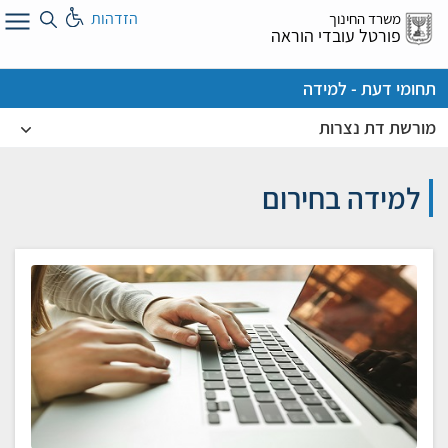
לג
הזדהות
משרד החינוך
ל
פורטל עובדי הוראה
תחומי דעת - למידה
מורשת דת נצרות
למידה בחירום