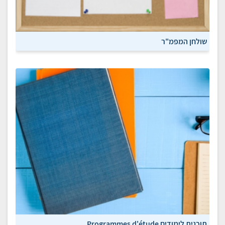
שולחן המפמ"ר
תוכנית לימודים Programmes d'étude