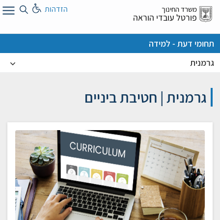
לג
הזדהות
משרד החינוך
ל
פורטל עובדי הוראה
תחומי דעת - למידה
גרמנית
גרמנית | חטיבת ביניים