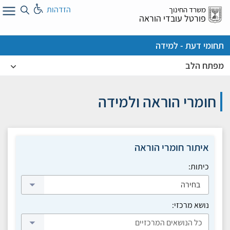
לג
הזדהות
משרד החינוך
ל
פורטל עובדי הוראה
תחומי דעת - למידה
מפתח הלב
חומרי הוראה ולמידה
איתור חומרי הוראה
כיתות:
בחירה
נושא מרכזי: