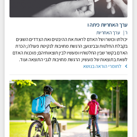
ערך האחריות כיתה ו
ו'
|
ערך האחריות
יכולתו וכושרו של האדם לראות את ההיבטים ואת הצדדים השונים
בקבלת החלטות ובביצוען; הרגשת מחויבות לנקיטת פעולה; הכרת
האדם בקשר שבין החלטותיו ומעשיו לבין תוצאותיהם; מוכנוּת האדם
לשאת בתוצאות של מעשיו; הרגשת מחויבות לגבי התוצאה ועוד.
לחומרי הוראה בנושא