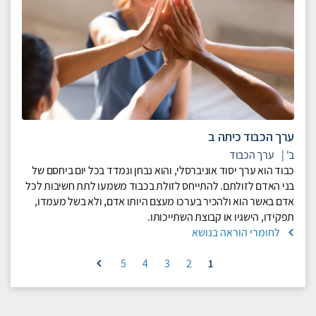
ערך הכבוד כיתה ב
ב'
|
ערך הכבוד
כבוד הוא ערך יסוד אוניברסלי, והוא נבחן ונמדד בכל יום ביחסם של
בני האדם לזולתם. להתייחס לזולת בכבוד משמעו לתת חשיבות לכל
אדם באשר הוא ולהכיר בערכו מעצם היותו אדם, ולא בשל מעמדו,
תפקידו, הישגיו או קבוצת השתייכותו.
לחומרי הוראה בנושא
5
4
3
2
1