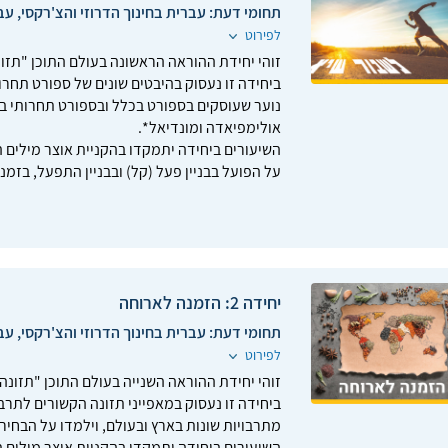
תחומי דעת:
עברית בחינוך הדרוזי והצ'רקסי, עב
לפירוט
זוהי יחידת ההוראה הראשונה בעולם התוכן "תזונ
ביחידה זו נעסוק בהיבטים שונים של ספורט תחרותי
נוער שעוסקים בספורט בכלל ובספורט תחרותי בפ
אולימפיאדה ומונדיאל*.
השיעורים ביחידה יתמקדו בהקניית אוצר מילים 
על הפועל בבניין פעל (קל) ובבניין התפעל, בזמני
יחידה 2: הזמנה לארוחה
תחומי דעת:
עברית בחינוך הדרוזי והצ'רקסי, עב
לפירוט
זוהי יחידת ההוראה השנייה בעולם התוכן "תזונה,
ביחידה זו נעסוק במאפייני תזונה הקשורים לתרב
מתרבויות שונות בארץ ובעולם, וילמדו על הבחיר
השיעורים ביחידה יתמקדו בהקניית אוצר מילים 