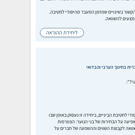
הקשור בשינויים שמזמן המעבר מהיסודי לחטיבה.
אמצעים להשוואה.
ליחידת ההוראה
רית בחינוך הערבי והבדואי
י?":
 לחטיבת הביניים, ביחידה זו נעסוק באופן שבו
אה לקבוצת השווים ‎(مجموعة الأقران)‎ משפיעה על הבחירות של בני הנוער: הצטרפות
השוואה לקבוצת השווים וההשפעה של חברים על