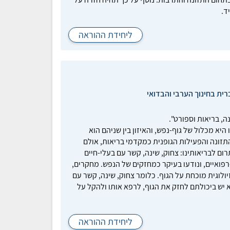
ד.
ליחידת ההוראה
רית בחינוך הערבי והבדואי
ה, בריאות וספורט".
היא מכלול של גוף-נפש, והאיזון בין שניהם הוא
תזונה והפעילות הגופנית כמקדמי בריאות, אולם
תרום לבריאותינו: צחוק, שינה, קשר עם בעלי-חיים
פואיים, ונודעו בעיקר כמחזקים של הנפש. מחקרים,
לוגית מוכחת על הגוף. כלומר צחוק, שינה, קשר עם
א יש ביכולתם לחזק את הגוף, לרפא אותו ולהקל על
ליחידת ההוראה