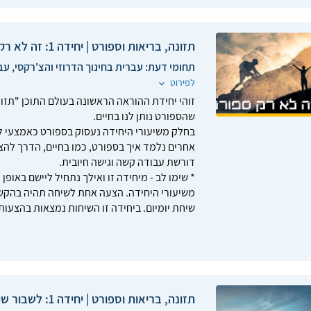
תזונה, בריאות וספורט | יחידה 1: זה לא רק ספורט!
תחומי דעת:
עברית בחינוך הדרוזי והצ'רקסי, עב
לפירוט
זוהי יחידת ההוראה הראשונה בעולם התוכן "תזו
שהספורט נותן לנו בחיים.
בחלק משיעורי היחידה נעסוק בספורט כאמצעי לקי
אחרים נלמד איך בספורט, כמו בחיים, הדרך להצ
דורשת עבודה קשה וגישה חיובית.
* שימו לב - מיחידה זו ואילך נתחיל ליישם באו
משיעורי היחידה. הצעה אחת לשיחה תהיה בהקשר
שיחת יומיום. ביחידה זו השיחות נמצאות בהצעות 
תזונה, בריאות וספורט | יחידה 1: לשבור שיא