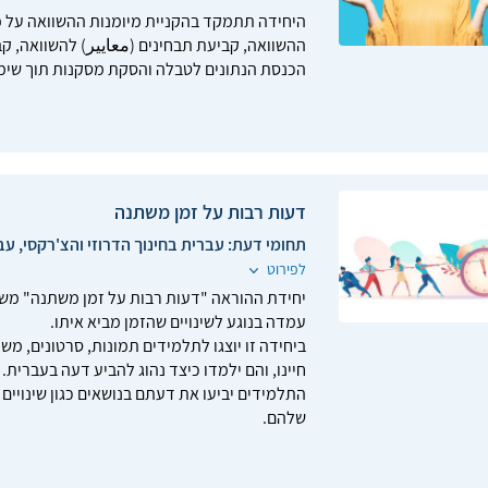
היחידה תתמקד בהקניית מיומנות ההשוואה על פי 
ההשוואה, קביעת תבחי
הכנסת הנתונים לטבלה והסקת מסקנות תוך שימו
דעות רבות על זמן משתנה
תחומי דעת:
עברית בחינוך הדרוזי והצ'רקסי, עב
לפירוט
יחידת ההוראה "דעות רבות על זמן משתנה" משלבת
עמדה בנוגע לשינויים שהזמן מביא איתו.
ביחידה זו יוצגו לתלמידים תמונות, סרטונים, מ
חיינו, והם ילמדו כיצד נהוג להביע דעה בעברית.
התלמידים יביעו את דעתם בנושאים כגון שינויים טכ
שלהם.