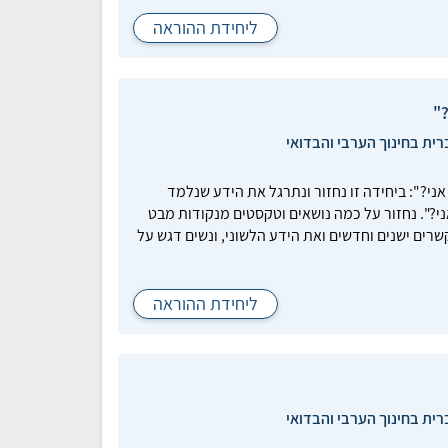
ליחידת ההוראה
רית בחינוך הערבי והבדואי
אני?": ביחידה זו נחזור ונתרגל את הידע שנלמד
י?". נחזור על כמה נושאים וטקסטים מנקודות מבט
רים ישנים וחדשים ואת הידע הלשוני, ונשים דגש על
ליחידת ההוראה
רית בחינוך הערבי והבדואי