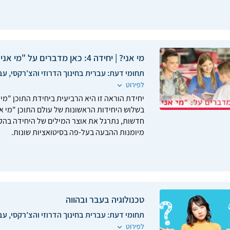
מי אני? | יחידה 4: כאן מדברים על "מי אני?"
תחומי דעת:
עברית בחינוך הדרוזי והצ'רקסי, עב
לפירוט
יחידת הוראה זו היא הרביעית ביחידת התוכן "מי 
בשלוש היחידות הראשונות של עולם התוכן "מי אנ
חדשות, נתרגל את אוצר המילים של היחידה בהקש
מיומנות ההבעה בעל-פה בסיטואציות שונות.
טכנולוגיה בעבר ובהווה
תחומי דעת:
עברית בחינוך הדרוזי והצ'רקסי, עב
לפירוט