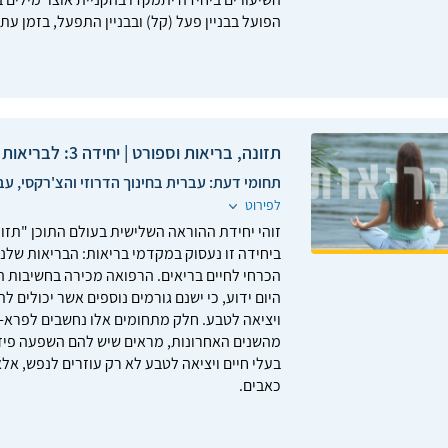
הפועל בבניין פעל (קל) ובבניין התפעל, בזמן עתי
תזונה, בריאות וספורט | יחידה 3: לבריאות
תחומי דעת:
עברית בחינוך הדרוזי והצ'רקסי, עב
לפירוט
זוהי יחידת ההוראה השלישית בעולם התוכן "תזונ
ביחידה זו נעסוק במקדמי בריאות: הבריאות שלנו 
הכרחי לחיים בריאים. הרפואה מכירה בחשיבות ה
היום ידוע, כי ישנם גורמים נוספים אשר יכולים ל
ויציאה לטבע. חלק מתחומים אלו נחשבים לפרא-ר
מהשנים האחרונות, מראים שיש להם השפעה פיזיו
בעלי חיים ויציאה לטבע לא רק עוזרים לנפש, אל
כאבים.