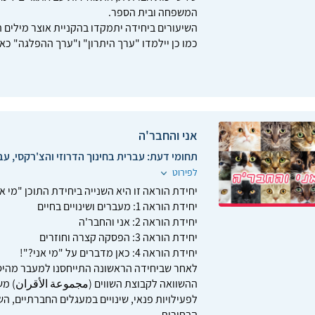
המשפחה ובית הספר.
השיעורים ביחידה יתמקדו בהקניית אוצר מילים 
כמו כן יילמדו "ערך היתרון" ו"ערך ההפלגה" כ
אני והחבר'ה
תחומי דעת:
עברית בחינוך הדרוזי והצ'רקסי, עב
לפירוט
יחידת הוראה זו היא השנייה ביחידת התוכן "מי אנ
יחידת הוראה 1: מעברים ושינויים בחיים
יחידת הוראה 2: אני והחבר'ה
יחידת הוראה 3: הפסקה קצרה וחוזרים
יחידת הוראה 4: כאן מדברים על "מי אני?"!
לאחר שביחידה הראשונה התייחסנו למעבר מהיסודי
ההשוו
לפעילויות פנאי, שינויים במעגלים החברתיים, 
הבחירות.