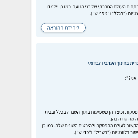
תחום העולם החברתי של בני הנוער. כמו כן יילמדו
טיות ("בגלל" ו"מפני ש").
ליחידת ההוראה
רית בחינוך הערבי והבדואי
אני?":
פסקות וכיצד הן משפיעות בתוך השגרה בכלל ובבית
 מה קורה בהן.
הקשור לעולם ההפסקה ולהיבטים השונים שלה. כמו כן
ור רלוונטיות ("בשביל" ו"כדי ש").