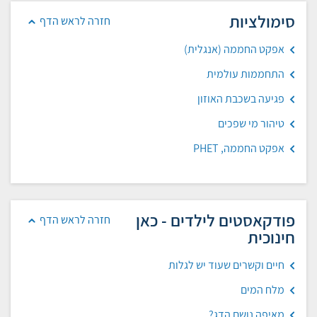
סימולציות
חזרה לראש הדף
אפקט החממה (אנגלית)
התחממות עולמית
פגיעה בשכבת האוזון
טיהור מי שפכים
אפקט החממה, PHET
פודקאסטים לילדים - כאן
חזרה לראש הדף
חינוכית
חיים וקשרים שעוד יש לגלות
מלח המים
מאיפה נושם הדג?