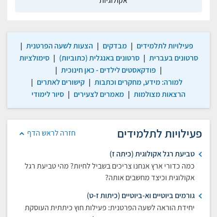
אקולוגיות
פעילויות לתלמידים
|
מבדקים
|
הצעות לשעה הפרטנית
|
סרטונים בעברית
|
סרטונים באנגלית (כתוביות)
|
סימולציות
|
פודקאסטים לילדים - כאן חינוכית
|
למורה: מידע, מחקרים וכתבות
|
קישורים לאתרים
|
הרצאות מצולמות
|
מאמרים לצעירים
|
סיור לימודי
פעילויות לתלמידים
חזרה לראש הדף
טביעת רגל אקולוגית (כיתה ז)
כמה כדורי ארץ אנחנו צריכים בשביל לחיות? מהי טביעת רגל
אקולוגית וכיצד מחשבים אותה?
גורמים ביוטיים וא-ביוטיים (כיתות ז-ט)
יחידת הוראה לשעה הפרטנית: פעילות חוץ כיתתית העוסקת