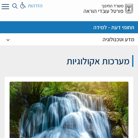
לג
הזדהות
משרד החינוך
ל
פורטל עובדי הוראה
תחומי דעת - למידה
מדע וטכנולוגיה
מערכות אקולוגיות