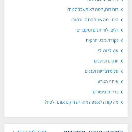
רוח רוח, למה לא תשכב לנוח?
הים - מה שמתחת לו ובתוכו
גלים, לווייתנים ומעברים
נקודת מבט חרקית
עוץ לי עץ לי
יונקים וכיסנים
על מדבריות ועננים
איתני הטבע
נדידת ציפורים
מה קורה לאשפה אחרי שזרקנו אותה לפח?
חזרה לראש הדף