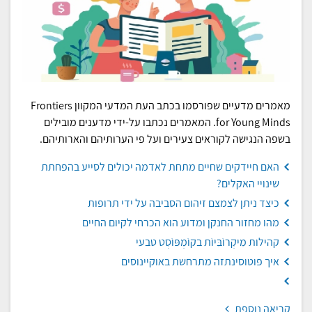
מאמרים מדעיים שפורסמו בכתב העת המדעי המקוון Frontiers
for Young Minds. המאמרים נכתבו על-ידי מדענים מובילים
בשפה הנגישה לקוראים צעירים ועל פי הערותיהם והארותיהם.
האם חיידקים שחיים מתחת לאדמה יכולים לסייע בהפחתת
שינויי האקלים?
כיצד ניתן לצמצם זיהום הסביבה על ידי תרופות
מהו מחזור החנקן ומדוע הוא הכרחי לקיום החיים
קהילות מִיקְרוֹבִּיוֹת בקוֹמְפּוֹסְט טבעי
איך פוטוסינתזה מתרחשת באוקיינוסים
קריאה נוספת