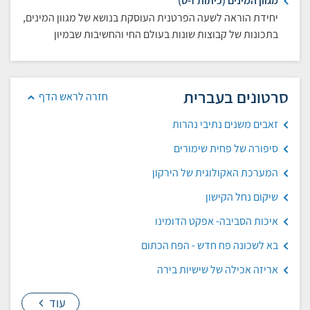
מגוון המינים (כיתות ז-ט)
יחידת הוראה לשעה הפרטנית העוסקת בנושא של מגוון המינים,
בתכונות של קבוצות שונות בעולם החי והחשיבות שבמיון
סרטונים בעברית
חזרה לראש הדף
זאבים משנים נתיבי נהרות
סיפורה של פחית שימורים
המערכת האקולוגית של הירקון
שיקום נחל הקישון
איכות הסביבה- אפקט הדומינו
בא לשכונה פח חדש - הפח הכתום
אריזה אכילה של שישיות בירה
עוד