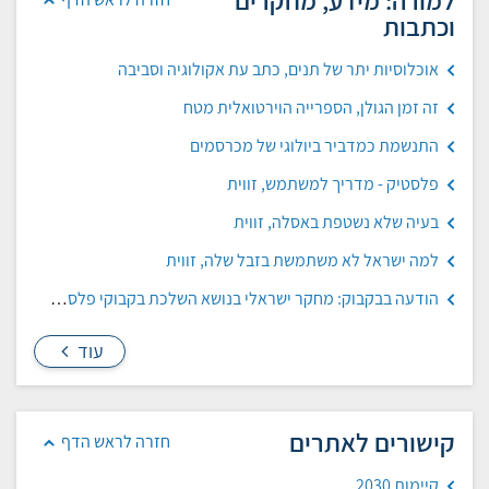
למורה: מידע, מחקרים
וכתבות
אוכלוסיות יתר של תנים, כתב עת אקולוגיה וסביבה
זה זמן הגולן, הספרייה הוירטואלית מטח
התנשמת כמדביר ביולוגי של מכרסמים
פלסטיק - מדריך למשתמש, זווית
בעיה שלא נשטפת באסלה, זווית
למה ישראל לא משתמשת בזבל שלה, זווית
הודעה בבקבוק: מחקר ישראלי בנושא השלכת בקבוקי פלסטיק לים
עוד
קישורים לאתרים
חזרה לראש הדף
קיימות 2030