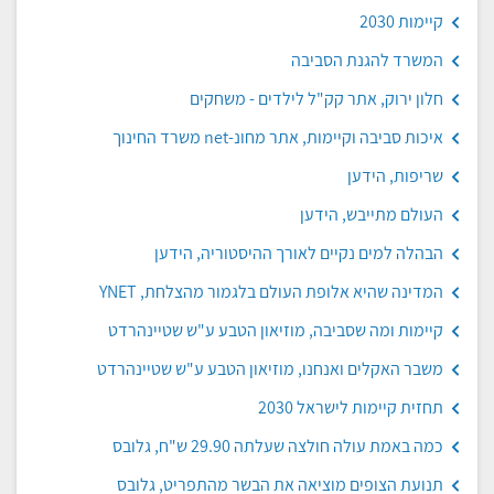
קיימות 2030
המשרד להגנת הסביבה
חלון ירוק, אתר קק"ל לילדים - משחקים
איכות סביבה וקיימות, אתר מחונ-net משרד החינוך
שריפות, הידען
העולם מתייבש, הידען
הבהלה למים נקיים לאורך ההיסטוריה, הידען
המדינה שהיא אלופת העולם בלגמור מהצלחת, YNET
קיימות ומה שסביבה, מוזיאון הטבע ע"ש שטיינהרדט
משבר האקלים ואנחנו, מוזיאון הטבע ע"ש שטיינהרדט
תחזית קיימות לישראל 2030
כמה באמת עולה חולצה שעלתה 29.90 ש"ח, גלובס
תנועת הצופים מוציאה את הבשר מהתפריט, גלובס