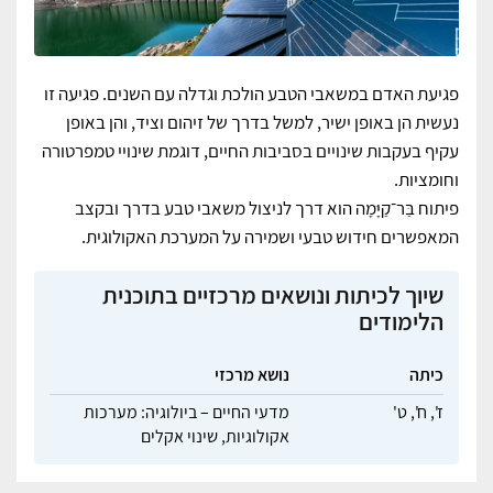
פגיעת האדם במשאבי הטבע הולכת וגדלה עם השנים. פגיעה זו
נעשית הן באופן ישיר, למשל בדרך של זיהום וציד, והן באופן
עקיף בעקבות שינויים בסביבות החיים, דוגמת שינויי טמפרטורה
וחומציות.
פיתוח בַּר־קַיָּמָה הוא דרך לניצול משאבי טבע בדרך ובקצב
המאפשרים חידוש טבעי ושמירה על המערכת האקולוגית.
שיוך לכיתות ונושאים מרכזיים בתוכנית
הלימודים
כיתה
נושא מרכזי
ז',
ח',
ט'
מדעי החיים – ביולוגיה: מערכות
אקולוגיות,
שינוי אקלים