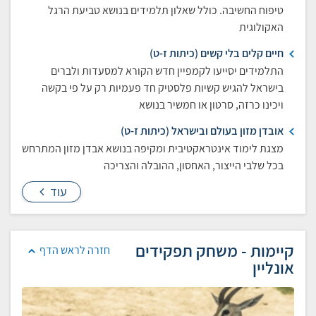
טיפוח החשיבה. כולל שאלון תלמידים בנושא טביעת הרגל
האקולוגית
חיים קלים בלי קשים (כיתות ז-ט)
התלמידים יסייעו לקמפיין חדש הקורא למסעדות ולברים
בישראל להגיש קשיות פלסטיק חד פעמיות רק על פי בקשה
ויכינו כרזה, סרטון או חמשיר בנושא
אובדן מזון בעולם ובישראל (כיתות ז-ט)
מצגת לימוד אינטראקטיבית ומקיפה בנושא אבדן מזון המתרחש
בכל שלבי הייצור, האחסון, ההובלה והצריכה
עוד
קיימות - משחק תפקידים
חזרה לראש הדף
אונליין