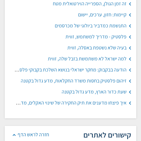
זה זמן הגולן, הספרייה הוירטואלית מטח
קיימות: חזון, ערכים, יישום
התנשמת כמדביר ביולוגי של מכרסמים
פלסטיק - מדריך למשתמש, זווית
בעיה שלא נשטפת באסלה, זווית
למה ישראל לא משתמשת בזבל שלה, זווית
הודעה בבקבוק: מחקר ישראלי בנושא השלכת בקבוקי פלסטיק לים
זיהום פלסטיק בחסות משרד החקלאות, מדע גדול בקטנה
שעת כדור הארץ, מדע גדול בקטנה
איך פיצחו מדענים את תיק החקירה של שינוי האקלים, מדע גדול בקטנה
קישורים לאתרים
חזרה לראש הדף