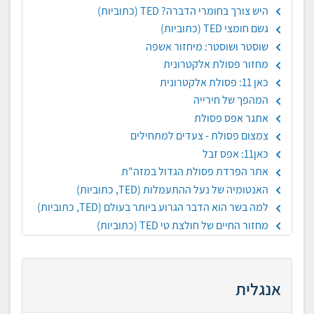
היש צורך בחומרי הדברה? TED (כתוביות)
גשם חומצי TED (כתוביות)
שוסטר ושוסטר: מיחזור אשפה
מחזור פסולת אלקטרונית
כאן 11: פסולת אלקטרונית
המהפך של חירייה
אתגר אפס פסולת
צמצום פסולת - צעדים למתחילים
כאן11: אפס זבל
אתר הפרדת פסולת הגדול במזה"ת
האנטומיה של נעל ההתעמלות (TED, כתוביות)
למה בשר הוא הדבר הגרוע ביותר בעולם (TED, כתוביות)
מחזור החיים של חולצת טי TED (כתוביות)
אנגלית