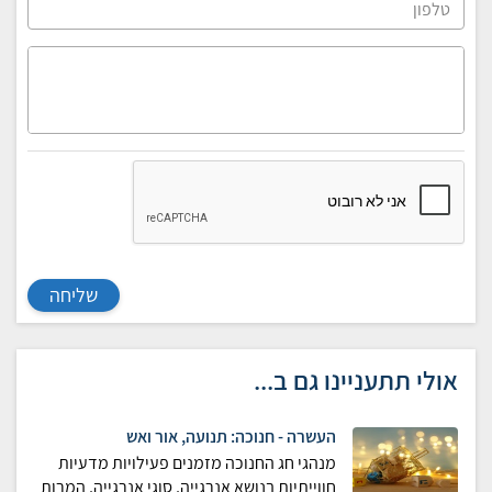
שליחה
אולי תתעניינו גם ב...
העשרה - חנוכה: תנועה, אור ואש
מנהגי חג החנוכה מזמנים פעילויות מדעיות
חווייתיות בנושא אנרגייה, סוגי אנרגייה, המרות