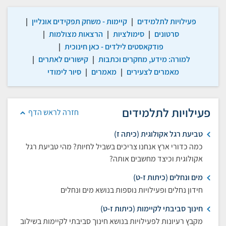
פעילויות לתלמידים
|
קיימות - משחק תפקידים אונליין
|
סרטונים
|
סימולציות
|
הרצאות מצולמות
|
פודקאסטים לילדים - כאן חינוכית
|
למורה: מידע, מחקרים וכתבות
|
קישורים לאתרים
|
מאמרים לצעירים
|
מאמרים
|
סיור לימודי
פעילויות לתלמידים
חזרה לראש הדף
טביעת רגל אקולוגית (כיתה ז)
כמה כדורי ארץ אנחנו צריכים בשביל לחיות? מהי טביעת רגל
אקולוגית וכיצד מחשבים אותה?
מים ונחלים (כיתות ז-ט)
חידון נחלים ופעילויות נוספות בנושא מים ונחלים
חינוך סביבתי לקיימות (כיתות ז-ט)
מקבץ רעיונות לפעילויות בנושא חינוך סביבתי לקיימות בשילוב