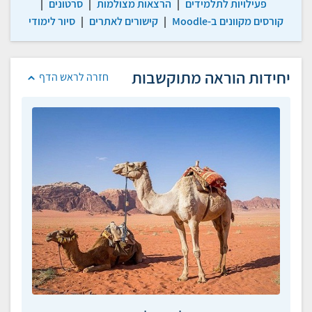
פעילויות לתלמידים
|
הרצאות מצולמות
|
סרטונים
|
קורסים מקוונים ב-Moodle
|
קישורים לאתרים
|
סיור לימודי
יחידות הוראה מתוקשבות
חזרה לראש הדף