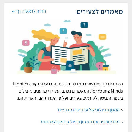
מאמרים לצעירים
חזרה לראש הדף
מאמרים מדעיים שפורסמו בכתב העת המדעי המקוון Frontiers
for Young Minds. המאמרים נכתבו על-ידי מדענים מובילים
בשפה הנגישה לקוראים צעירים ועל פי הערותיהם והארותיהם.
>
הַמִּגְוָן הביולוגי של עכבישים טרופיים
>
מים קובעים את המגוון הביולוגי באגן האמזונס