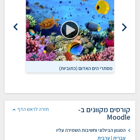
מסתרי הים האדום (כתוביות)
חבל הים תי
קורסים מקוונים ב-
חזרה לראש הדף
Moodle
המגוון הביולוגי וחשיבות השמירה עליו
עברית
|
ערבית