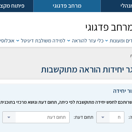
נהלי
מרחב פדגוגי
פיתוח מקצו
רחב פדגוגי
דים ומעונות
כלי עזר להוראה
למידה משולבת דיגיטל
אוכלוסיו
 יחידות הוראה מתוקשבות
ר יחידה
רותכם לחפש יחידה מתוקשבת לפי כיתה, תחום דעת ונושא מרכזי בתוכנית 
:
תחום דעת: