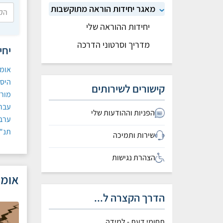
מאגר יחידות הוראה מתוקשבות
יחידות ההוראה שלי
מדריך וסרטוני הדרכה
יחי
אומנ
היסט
קישורים לשירותים
מור
עברי
הפניות וההודעות שלי
ערבי
תנ"
שירות ותמיכה
הצהרת נגישות
אומנ
הדרך הקצרה ל...
תחומי דעת - למידה