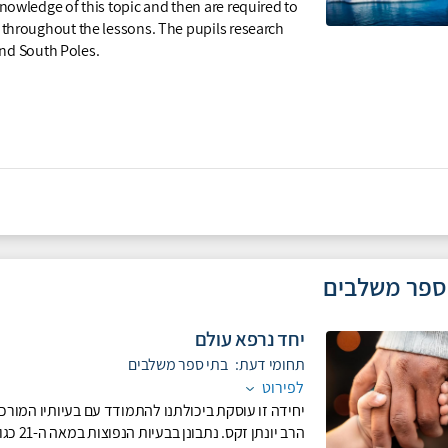
nowledge of this topic and then are required to
 throughout the lessons. The pupils research
and South Poles.
ספר משלבים
יחד נרפא עולם
תחומי דעת:
בתי ספר משלבים
לפירוט
יחידה זו עוסקת ביכולתנו להתמודד עם בעיותיו המורכב
הרב יו