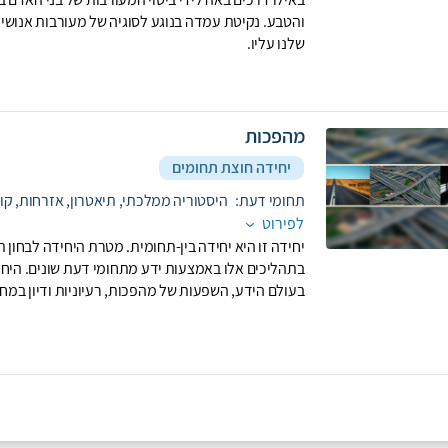
והטבע. נקיטת עמדה בנוגע לסוגיה של מעורבות אנושי
שלנו עליו.
מהפכות
יחידה חוצת תחומים
תחומי דעת:
היסטוריה ממלכתי,
תיאטרון,
אזרחות,
קו
לפירוט
יחידה זו היא יחידה בין-תחומית. מטרת היחידה לבחון
בתהליכים אלו באמצעות ידע מתחומי דעת שונים. הי
בעולם הידע, השפעות של מהפכות, רעיוניות ודיון במח