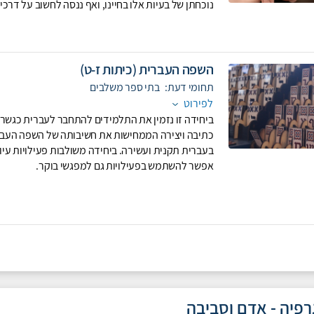
נוכחתן של בעיות אלו בחיינו, ואף ננסה לחשוב על דר
השפה העברית (כיתות ז-ט)
תחומי דעת:
בתי ספר משלבים
לפירוט
ביחידה זו נזמין את התלמידים להתחבר לעברית כגשר בין 
כתיבה ויצירה הממחישות את חשיבותה של השפה העברי
בעברית תקנית ועשירה. ביחידה משולבות פעילויות עיון ו
אפשר להשתמש בפעילויות גם למפגשי בוקר.
רפיה - אדם וסביבה