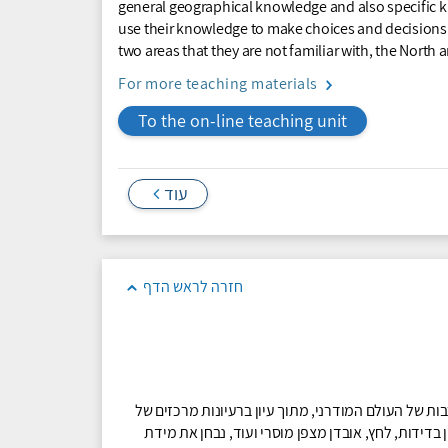
general geographical knowledge and also specific k
use their knowledge to make choices and decisions
two areas that they are not familiar with, the North 
For more teaching materials
To the on-line teaching unit
עוד
חזרה לראש הדף
ות של העולם המודרני, מתוך עיון ברעיונות מרכזים של
נתן זקס. נתבונן בבעיות הנפוצות במאה ה-21 כגון בדידות, לחץ, אובדן מצפן מוסרי ועוד, נבחן את מידת