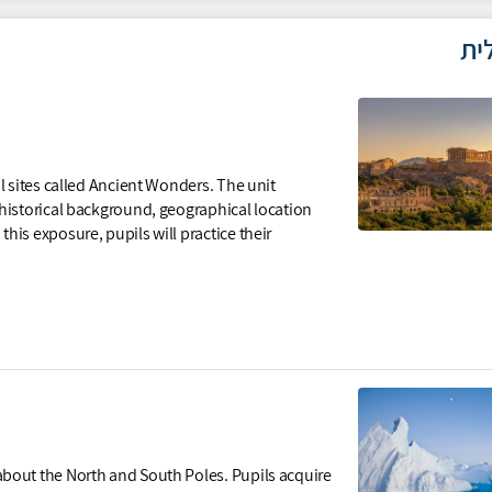
ית
al sites called Ancient Wonders. The unit
 historical background, geographical location
his exposure, pupils will practice their
about the North and South Poles. Pupils acquire