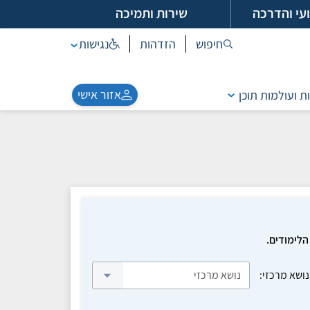
עי והדרכה
שירות ותמיכה
חיפוש
הזדהות
נגישות
אזור אישי
ת ועולמות תוכן
הלימודים.
נושא מרכזי: