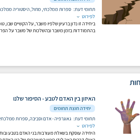
תחומי דעת:
ספרות ממלכתי,
מחול,
היסטוריה ממלכת
לפירוט
ביחידה זו נדון ברעיון שלפיו משבר, על הקשיים שבו, טומ
בהתמודדות בזמן משבר ובהשלכות של משבר על הפרט 
ות
האיזון בין האדם לטבע - הסיפור שלנו
יחידה חוצת תחומים
תחומי דעת:
גאוגרפיה - אדם וסביבה,
ספרות ממלכתי
לפירוט
היחידה עוסקת בשאלת מעורבות בני האדם בטבע ובוח
באילו דרכים באה לידי ביטוי המעורבות של בני האדם 