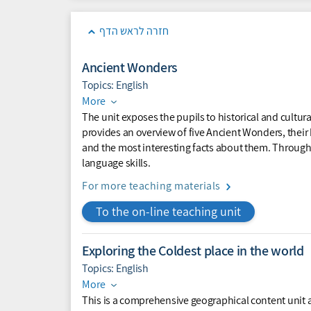
חזרה לראש הדף
Ancient Wonders
Topics:
English
More
The unit exposes the pupils to historical and cultur
provides an overview of five Ancient Wonders, their
and the most interesting facts about them. Through t
language skills.
For more teaching materials
To the on-line teaching unit
Exploring the Coldest place in the world
Topics:
English
More
This is a comprehensive geographical content unit 