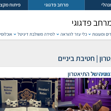
נהלי
מרחב פדגוגי
פיתוח מקצו
רחב פדגוגי
דים ומעונות
כלי עזר להוראה
למידה משולבת דיגיטל
אוכלוסיו
רון | חטיבת ביניים
וגיה של התיאטרון
פדגוגיה