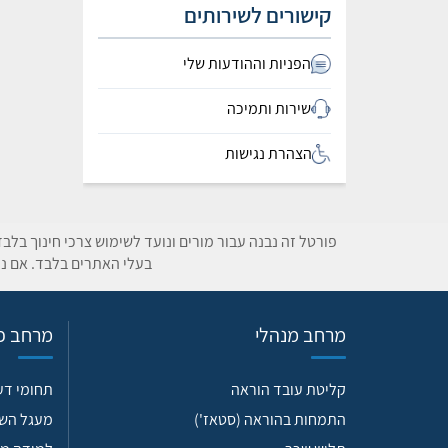
קישורים לשירותים
הפניות וההודעות שלי
שירות ותמיכה
הצהרת נגישות
פורטל זה נבנה עבור מורים ונועד לשימוש צרכי חינוך בלב
בעלי האתרים בלבד. אם נת
מרחב מנהלי
מרחב פד
קליטת עובד הוראה
תחומי ד
התמחות בהוראה (סטאז')
מעגל הש