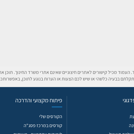
ד. העמוד מכיל קישורים לאתרים חיצוניים שאינם אתרי משרד החינוך. תוכן א
קלתם בבעיה כלשהי או שיש לכם הצעות או הערות בנוגע לתוכן, באפשרותכם
גוגי
פיתוח מקצועי והדרכה
עת
הקורסים שלי
נה
קורסים במרכז פסג"ה