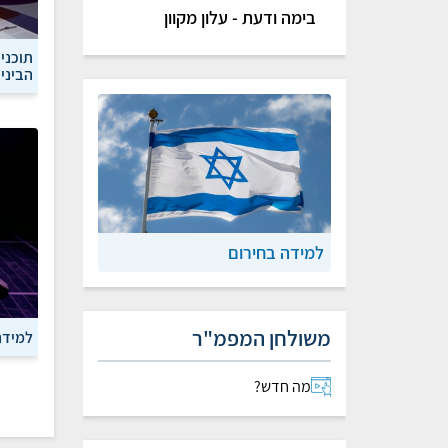
בימה ודעת - עלון מקוון
תוכני
הביניי
למידה בחירום
משולחן המפמ"ר
למידה
מה חדש?