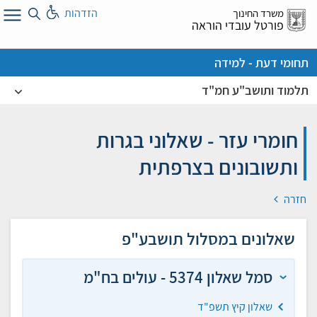
לג
הזדהות
משרד החינוך
ל
פורטל עובדי הוראה
תחומי דעת - למידה
תלמוד ותושב"ע חמ"ד
חומרי עזר - שאלוני בגרות
ותשובונים בצרפתית
חזרה
שאלונים במסלול תושבע"פ
סמל שאלון 5374 - עולים בח"מ
שאלון קיץ תשפ"ד