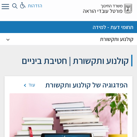
לג
הזדהות
משרד החינוך
ל
פורטל עובדי הוראה
תחומי דעת - למידה
קולנוע ותקשורת
קולנוע ותקשורת | חטיבת ביניים
הפדגוגיה של קולנוע ותקשורת
עוד