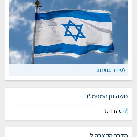
למידה בחירום
משולחן המפמ"ר
מה חדש?
הדרך הקצרה ל...