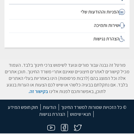
הפניות וההודעות שלי
שירות ותמיכה
הצהרת נגישות
פורטל זה נבנה עבור מורים ונועד לשימוש צרכי חינוך בלבד. העמוד
מכיל קישורים לאתרים חיצוניים שאינם אתרי משרד החינוך. תוכן אתרים
אלה וכל המוצג בהם (לרבות פרסומות) הינו באחריות בעלי האתרים
בלבד. אם נתקלתם בבעיה כלשהי או שיש לכם הצעות או הערות בנוגע
לתוכן, באפשרותכם לפנות אלינו
בקישור זה.
© כל הזכויות שמורות למשרד החינוך
הודעות
חוק חופש המידע
תנאי שימוש
הצהרת נגישות