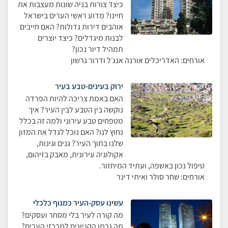
כיצד צורות בניה שונות מעצבות את
חיינו? מדוע ראשי הערים בישראל
אוהבים דירות גדולות? האם חייבים
לבנות מיגדלים? כיצד יוצרים
תמהיל דיור נכון?
אורחים: האדריכלים אורנה אנג׳ל ודרור גרשון
ירוק בעינים-טבע בעיר
האם באמת צריכה להיות הפרדה
נוקשה בין הטבע לבין העיר? איך
מטפחים טבע עירוני ולמה זה בכלל
נחוץ לנו? האם נוכל לגדל את המזון
שלנו בתוך העיר? גנים וגינות,
אקולוגיה עירונית, מאבק בזיהום,
טיפול נכון באשפה, ועתיד המיחזור.
אורחים: שחר סולר ואיתי דינר
עשינו עסק-העיר כמנוף כלכלי
מה קורה לעיר בלי מסחר ועסקים?
מה גרמו הקניונים למרכזי הערים?