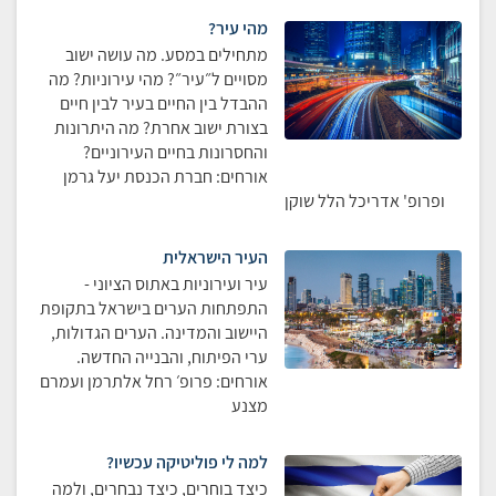
מהי עיר?
מתחילים במסע. מה עושה ישוב
מסויים ל״עיר״? מהי עירוניות? מה
ההבדל בין החיים בעיר לבין חיים
בצורת ישוב אחרת? מה היתרונות
והחסרונות בחיים העירוניים?
אורחים: חברת הכנסת יעל גרמן
ופרופ' אדריכל הלל שוקן
העיר הישראלית
עיר ועירוניות באתוס הציוני -
התפתחות הערים בישראל בתקופת
היישוב והמדינה. הערים הגדולות,
ערי הפיתוח, והבנייה החדשה.
אורחים: פרופ׳ רחל אלתרמן ועמרם
מצנע
למה לי פוליטיקה עכשיו?
כיצד בוחרים, כיצד נבחרים, ולמה