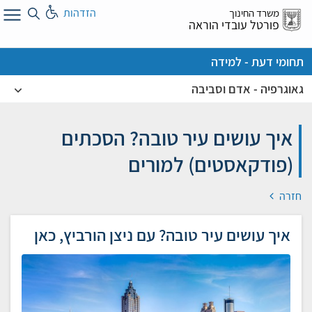
לג
הזדהות
משרד החינוך
ל
פורטל עובדי הוראה
תחומי דעת - למידה
גאוגרפיה - אדם וסביבה
איך עושים עיר טובה? הסכתים
(פודקאסטים) למורים
חזרה
איך עושים עיר טובה? עם ניצן הורביץ, כאן