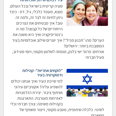
סוגיה קריטית בישראל ובכל העולם.
מוצא, מעמד כלכלי, גיל, דת - כיצד
ניתן לחיות זה לצד זה, ולמה זה
טוב? איך מבטיחים את הצרכים
הייחודיים של כל קבוצה? מה זו
ג’נטריפיקציה ואיך היא משנה את
הערים? מהו ״תכנון מכיל״? איך יוצרים שילוב אוכלוסיות בעיר
המסובכת ביותר: ירושלים?
אורחים: פרופ׳ ישי בלנק, מומחה לשלטון מקומי, ויוסי סעידוב,
פעיל חברתי
"לוקחים אחריות"- קהילות
ודמוקרטיה בעיר
למי שייכת העיר ואיך אנחנו יכולים
להשפיע עליה? אקטיביזם עירוני
ושיתוף ציבור. יצירת הזדמנויות
לאזרחות מעורבת. התארגנות
בקהילות משימה: צורך חברתי וכלי
לשינוי. כלכלה שיתופית, מטבע מקומי, וייצור משותף של
משאבים.