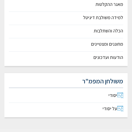
מאגר ההקלטות
למידה משולבת דיגיטל
הכלה והשתלבות
מחוננים ומצטיינים
הודעות ועדכונים
משולחן המפמ"ר
יסודי
על יסודי