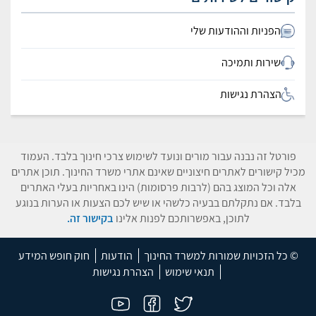
הפניות וההודעות שלי
שירות ותמיכה
הצהרת נגישות
פורטל זה נבנה עבור מורים ונועד לשימוש צרכי חינוך בלבד. העמוד
מכיל קישורים לאתרים חיצוניים שאינם אתרי משרד החינוך. תוכן אתרים
אלה וכל המוצג בהם (לרבות פרסומות) הינו באחריות בעלי האתרים
בלבד. אם נתקלתם בבעיה כלשהי או שיש לכם הצעות או הערות בנוגע
לתוכן, באפשרותכם לפנות אלינו
בקישור זה.
© כל הזכויות שמורות למשרד החינוך
הודעות
חוק חופש המידע
תנאי שימוש
הצהרת נגישות