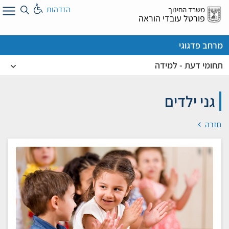
לג
הזדהות
משרד החינוך
ל
פורטל עובדי הוראה
מרחב פדגוגי
תחומי דעת - למידה
גני ילדים
חזרה