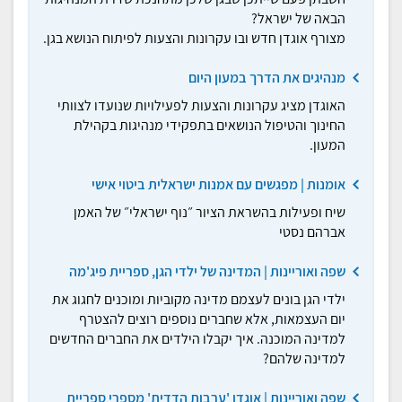
הבאה של ישראל?
מצורף אוגדן חדש ובו עקרונות והצעות לפיתוח הנושא בגן.
מנהיגים את הדרך במעון היום
האוגדן מציג עקרונות והצעות לפעילויות שנועדו לצוותי
החינוך והטיפול הנושאים בתפקידי מנהיגות בקהילת
המעון.
אומנות | מפגשים עם אמנות ישראלית ביטוי אישי
שיח ופעילות בהשראת הציור ״נוף ישראלי״ של האמן
אברהם נסטי
שפה ואוריינות | המדינה של ילדי הגן, ספריית פיג'מה
ילדי הגן בונים לעצמם מדינה מקוביות ומוכנים לחגוג את
יום העצמאות, אלא שחברים נוספים רוצים להצטרף
למדינה המוכנה. איך יקבלו הילדים את החברים החדשים
למדינה שלהם?
שפה ואוריינות | אוגדן 'ערבות הדדית' מספרי ספריית