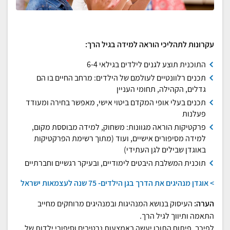
עקרונות לתהליכי הוראה למידה בגיל הרך:
התוכנית תוצע לגנים לילדים בגילאי 6-4
תכנים רלוונטיים לעולמם של הילדים: מרחב החיים בו הם
גדלים, הקהילה, תחומי העניין
תכנים בעלי אופי המקדם ביטוי אישי, מאפשר בחירה ומעודד
פעלנות
פרקטיקות הוראה מגוונות: משחוק, למידה מבוססת מקום,
למידה מסיפורים אישיים, ועוד (מתוך רשימת הפרקטיקות
באוגדן שבילים לגן העתידי)
תוכנית המשלבת היבטים לימודיים, ובעיקר רגשיים וחברתיים
> אוגדן מנהיגים את הדרך בגן הילדים- 75 שנה לעצמאות ישראל
הערה:
העיסוק בנושא המנהיגות ובמנהיגים מרוחקים מחייב
התאמה ותיווך לגיל הרך.
לפיכך, פיתוח התוכן יעשה באמצעות נרטיבים וסיפורי ילדות של