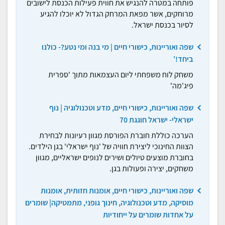
פותחה במטרה להנגיש את חווית פעילות הכנסת לישובים
מרוחקים, אשר מפאת המרחק הגדול לא יוכלו להגיע
לסיור בכנסת ישראל.
שפה ואוריינות, כישורי חיים | מי בנה ומי נטע?- כולנו
ביחד!'
משחק לוח משפחתי ליום העצמאות מתוך 'ספרית
פיג'מה'
שפה ואוריינות, כישורי חיים, מדע וטכנולוגיה | נוף
ישראלי- ישראל חוגגת 70
הערכה כוללת חוברת הפורסת מגוון רעיונות לבחירת
הצוות החינוכי ליצירת חוויה של 'נוף ישראלי' בגן הילדים.
בחוברת מוצעים טיולים ושירים לנופים ישראליים, מגוון
משחקים, יצירה ופעולות בגן.
שפה ואוריינות, כישורי חיים, אומנות חזותית, אומנות
מוסיקה, מדע וטכנולוגיה, חינוך גופני, מתמטיקה| שומרים
על אחדות שומרים על ייחודיות