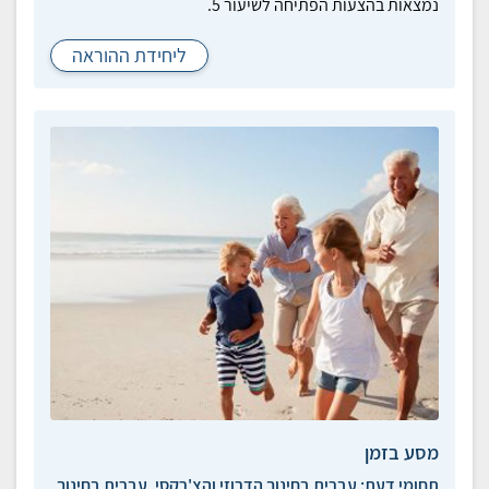
נמצאות בהצעות הפתיחה לשיעור 5.
ליחידת ההוראה
מסע בזמן
תחומי דעת:
עברית בחינוך הדרוזי והצ'רקסי, עברית בחינוך