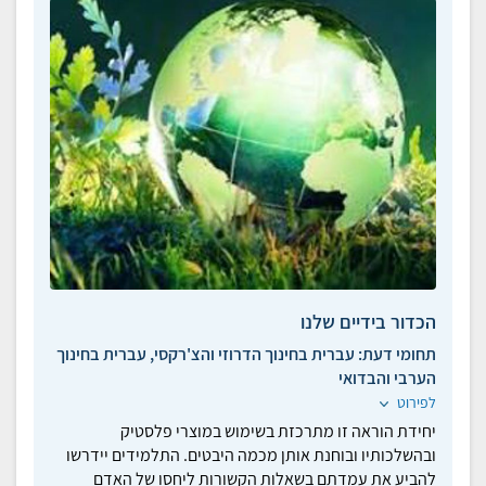
הכדור בידיים שלנו
תחומי דעת:
עברית בחינוך הדרוזי והצ'רקסי, עברית בחינוך
הערבי והבדואי
לפירוט
יחידת הוראה זו מתרכזת בשימוש במוצרי פלסטיק
ובהשלכותיו ובוחנת אותן מכמה היבטים. התלמידים יידרשו
להביע את עמדתם בשאלות הקשורות ליחסו של האדם