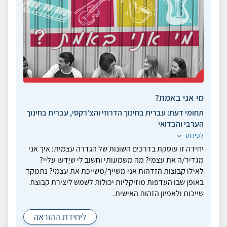
מי אני באמת?
תחומי דעת:
עברית בחינוך הדרוזי והצ'רקסי, עברית בחינוך
הערבי והבדואי
לפירוט
יחידה זו עוסקת בדרכים השונות של הגדרה עצמית: איך אני
מגדיר/ה את עצמי? מה משמעותי וחשוב לי שיֵדעו עליי?
לאילו קבוצות הזדהות אני משייך/משייכת את עצמי? נתמקד
באופן שבו העדפות מוזיקליות יכולות לשמש ליצירת קבוצת
שייכות ולאפיון הזהות האישית.
ליחידת ההוראה