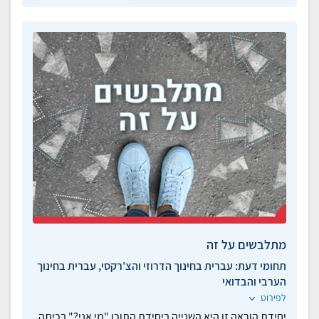
מתלבשים על זה
תחומי דעת:
עברית בחינוך הדרוזי והצ'רקסי, עברית בחינוך
הערבי והבדואי
לפירוט
יחידת הוראה זו היא השנייה ביחידת התוכן "מי אני?" בכיתה