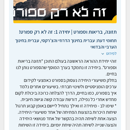
תזונה, בריאות וספורט | יחידה 1: זה לא רק ספורט!
תחומי דעת:
עברית בחינוך הדרוזי והצ'רקסי, עברית בחינוך
הערבי והבדואי
לפירוט
זוהי יחידת ההוראה הראשונה בעולם התוכן "תזונה בריאות
וספורט". ביחידה זו נתמקד בערך המוסף שהספורט נותן לנו
בחיים.
בחלק משיעורי היחידה נעסוק בספורט כאמצעי לקידום
ערכים הומניסטיים ולשינוי חברתי. בשיעורים אחרים נלמד
איך בספורט, כמו בחיים, הדרך להצלחה כרוכה ביכולת לקום
מחדש אחרי כל נפילה, דורשת עבודה קשה וגישה חיובית.
* שימו לב - מיחידה זו ואילך נתחיל ליישם באופן קבוע תרגול
שיחות היכרות בהצעות הפתיחה של אחד משיעורי היחידה.
הצעה אחת לשיחה תהיה בהקשר של אחד מנושאי היחידה
והצעה שנייה לשיחה תהיה שיחת יומיום. ביחידה זו השיחות