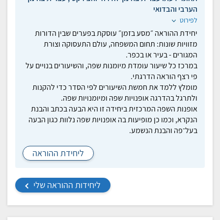
הערבי והבדואי
לפירוט
יחידת ההוראה ״מסע בזמן״ עוסקת בפערים שבין הדורות
מזוויות שונות: תחום המשפחה, עולם התעסוקה וצורת
המגורים - בעיר או בכפר.
במרכז כל שיעור עומדת מיומנות שפה, והשיעורים בנויים על
פי רצף הוראה הדרגתי.
מומלץ ללמד את חמשת השיעורים לפי הסדר כדי להקנות
ולתרגל בהדרגה אופנויות שפה ומיומנויות שפה.
אופנות השפה המרכזית ביחידה זו היא הבעה בכתב והבנת
הנקרא, וכמו כן מופיעות בה אופנויות שפה נלוות כגון הבעה
בעל־פה והבנת הנשמע.
ליחידת ההוראה
ליחידות ההוראה שלי