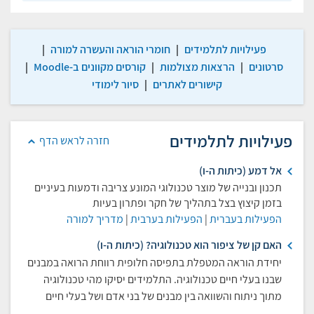
פעילויות לתלמידים
|
חומרי הוראה והעשרה למורה
|
סרטונים
|
הרצאות מצולמות
|
קורסים מקוונים ב-Moodle
|
קישורים לאתרים
|
סיור לימודי
פעילויות לתלמידים
חזרה לראש הדף
אל דמע (כיתות ה-ו)
תכנון ובנייה של מוצר טכנולוגי המונע צריבה ודמעות בעיניים
בזמן קיצוץ בצל בתהליך של חקר ופתרון בעיות
הפעילות בעברית
|
הפעילות בערבית
|
מדריך למורה
האם קן של ציפור הוא טכנולוגיה? (כיתות ה-ו)
יחידת הוראה המטפלת בתפיסה חלופית רווחת הרואה במבנים
שבנו בעלי חיים טכנולוגיה. התלמידים יסיקו מהי טכנולוגיה
מתוך ניתוח והשוואה בין מבנים של בני אדם ושל בעלי חיים