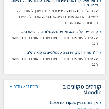
ניזאר עאסף, חדשנות יצירתית וחשיבה טכנולוגית בעת עיצוב
וייצור מוצר
על תהליך החדשנות של יצירת מוצרים כצורך להתגבר על
קשיים. בהרצאה מוצגת בעיה שמדגימה את תהליך יצירת
הפתרונות הטכנולוגיים
פרופ' ישראל ברבש, חידושים טכנולוגיים ברפואת הלב
על טכנולוגיות אבחנתיות והתערבויות חדישות בתחום רפואת
הלב
ד"ר סמיד דקה, חידושים טכנולוגיים ברפואת הלב
על טכנולוגיות אבחנתיות והתערבויות חדישות בתחום רפואת
הלב
קורסים מקוונים ב-
חזרה לראש הדף
Moodle
איך בונים בניין שמקרר את עצמו?
עברית
|
ערבית