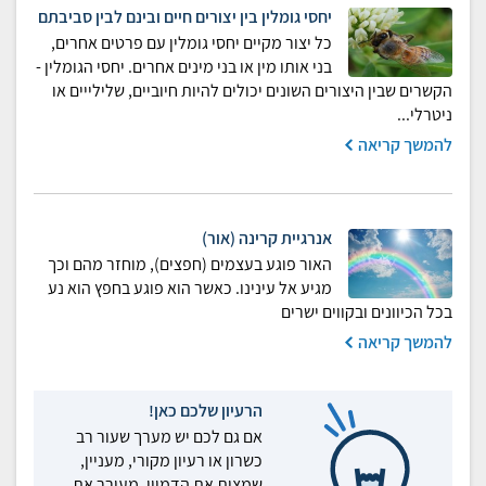
יחסי גומלין בין יצורים חיים ובינם לבין סביבתם
כל יצור מקיים יחסי גומלין עם פרטים אחרים,
בני אותו מין או בני מינים אחרים. יחסי הגומלין -
הקשרים שבין היצורים השונים יכולים להיות חיוביים, שלילייים או
ניטרלי...
להמשך קריאה
אנרגיית קרינה (אור)
האור פוגע בעצמים (חפצים), מוחזר מהם וכך
מגיע אל עינינו. כאשר הוא פוגע בחפץ הוא נע
בכל הכיוונים ובקווים ישרים
להמשך קריאה
הרעיון שלכם כאן!
אם גם לכם יש מערך שעור רב
כשרון או רעיון מקורי, מעניין,
שמצית את הדמיון, מעורר את