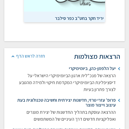
יריד חקר בחט"ב כפר סילבר
גלילאו: בו
הרצאות מצולמות
חזרה לראש הדף
יעל הלפמן-כהן, ביומימיקרי
הרצאה של מנכ"לית ארגון הביומימיקרי הישראלי על
דיסציפלינת הביומימיקרי המקדמת חיקוי ולמידה מהטבע
לצורך פתרון בעיות
פרופ' עזרי טרזי, חדשנות יצירתית וחשיבה טכנולוגית בעת
עיצוב וייצור מוצר
ההרצאה עוסקת בתהליך החדשנות של יצירת מוצרים
ואפליקציות חדשים דרך העיניים של המשתמשים