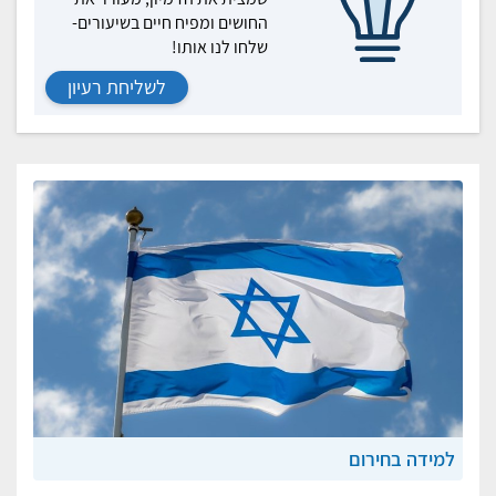
החושים ומפיח חיים בשיעורים-
שלחו לנו אותו!
לשליחת רעיון
למידה בחירום