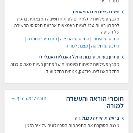
בתכנון בית
חשיבה יצירתית המצאתית
מקבץ פעילויות לתלמידים לפיתוח חשיבה המצאתית בהקשר
לפתרון בעיות טכנולוגיות באמצעות ארבעת תכסיסי החשיבה
של השיטה
התכסיס: איחוד
|
התכסיס: הכפלה
|
התכסיס: החסרה
|
התכסיס: חלוקה
|
מצגת למורה
פתרון בעיות, סוכנות החלל האנגלית (אנגלית)
מקבץ פעילויות לפיתוח מיומנויות של פתרון בעיות מאת סוכנות
החלל האנגלית: פודטק, צמחים בחלל ועוד
חומרי הוראה והעשרה
חזרה לראש הדף
למורה
בראשית הייתה טכנולוגיה
מצגת הסוקרת את התפתחות הטכנולוגיה על ציר הזמן