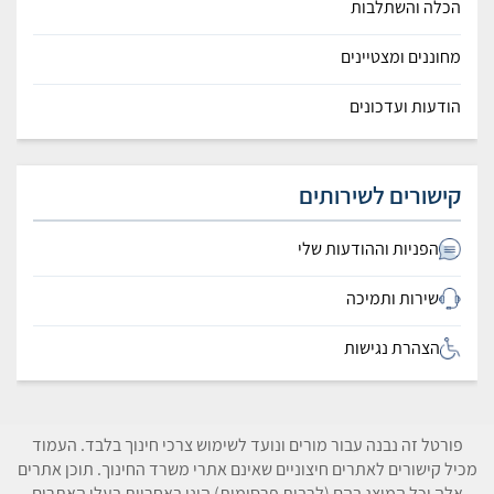
הכלה והשתלבות
מחוננים ומצטיינים
הודעות ועדכונים
קישורים לשירותים
הפניות וההודעות שלי
שירות ותמיכה
הצהרת נגישות
פורטל זה נבנה עבור מורים ונועד לשימוש צרכי חינוך בלבד. העמוד
מכיל קישורים לאתרים חיצוניים שאינם אתרי משרד החינוך. תוכן אתרים
אלה וכל המוצג בהם (לרבות פרסומות) הינו באחריות בעלי האתרים