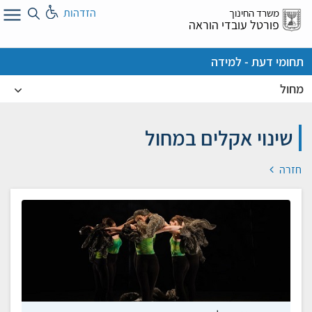
לג
הזדהות
משרד החינוך
ל
פורטל עובדי הוראה
תחומי דעת - למידה
מחול
שינוי אקלים במחול
חזרה