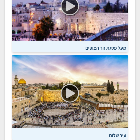
מעל פסגת הר הצופים
עיר שלום