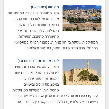
מה נאווּ (כיתות א-ו)
פיוט ממסורת יהודי בבל המתאר את
שיבת ישראל לארצו בתום הגלות.
בפיוט מתוארות רגלי המבשר
המדלגות על ההרים בזמן שציון
מתעוררת מהעצב. הפעילות
המוזיקלית עוסקת בזיהוי מנוחות, במבנה הפיוט ובמאפייניו,
בתרגול שירת סולם מז׳ור ומינור, בתזמור ובאלתור.
לדוד שיר ומזמור (כיתות א-ו)
פיוט זה הוא שיר אהבה וגעגועים
לירושלים המתאר את ייחודיותה,
דמותה וקדושתה של העיר
באמצעות מילים וביטויים
מהמקורות. הפעילות המוזיקלית
עוסקת בהיכרות עם כלי נגינה ובסגנון השירה בארצות ערב,
בייצוג גרפי למלודיה, בצליל הבית ובקשר בין לחן לטקסט.