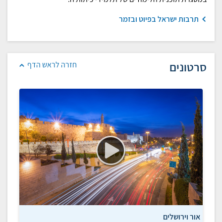
תרבות ישראל בפיוט ובזמר
סרטונים
חזרה לראש הדף
אור וירושלים