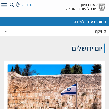
לג
הזדהות
משרד החינוך
ל
פורטל עובדי הוראה
תחומי דעת - למידה
מוזיקה
יום ירושלים