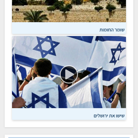
שומר החומות
שישו את ירושלים