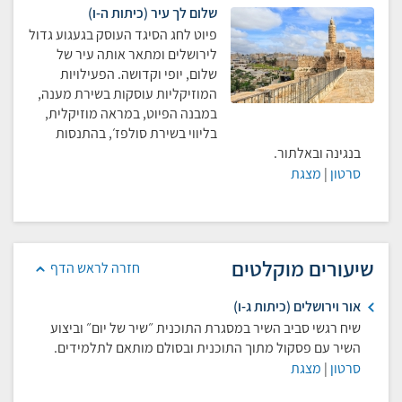
שלום לך עיר (כיתות ה-ו)
פיוט לחג הסיגד העוסק בגעגוע גדול
לירושלים ומתאר אותה עיר של
שלום, יופי וקדושה. הפעילויות
המוזיקליות עוסקות בשירת מענה,
במבנה הפיוט, במראה מוזיקלית,
בליווי בשירת סולפז׳, בהתנסות
בנגינה ובאלתור.
סרטון
|
מצגת
שיעורים מוקלטים
חזרה לראש הדף
אור וירושלים (כיתות ג-ו)
שיח רגשי סביב השיר במסגרת התוכנית ״שיר של יום״ וביצוע
השיר עם פסקול מתוך התוכנית ובסולם מותאם לתלמידים.
סרטון
|
מצגת