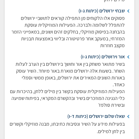
שבחי ירושלים (כיתות ג-ו)
פסוקים אלו הלקוחים מן התפילה קוראים לתושבי ירושלים
להתפלל לשלומה ולברכה. הפעילות המוזיקלית עוסקת
בהבחנה בפיסוק מוזיקלי, בחלקים זהים ושונים, במאפייני הזמר
המזרחי, במעקב אחר פרטיטורה ובליווי באמצעות תבניות
מקצב חוזרות
אור וירושלים (כיתות ג-ו)
בשיר מתואר משחק בין אור וחושך בירושלים בין הערב לעלות
השחר. בשעות אלה ירושלים מוארת באור מיוחד. השיר עוסק
באורות השונים המאירים את ירושלים, באופן ממשי וסמלי
כאחד.
הפעילות המוזיקלית עוסקת בקשר בין מילים ללחן, בהיכרות עם
כלי הנגינה המוזכרים בשיר ובהקשרם המקראי, בפיתוח שמיעה
ובשירת סולפז׳
שאלו שלום ירושלים (כיתות ד-ו)
בפעילות מידע על השיר ונסיבות כתיבתו, מבנה מוזיקלי וקשרים
בין לחן למילים.