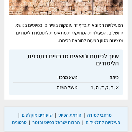
הפעילויות המובאות בדף זה עוסקות בשירים ובפיוטים בנושא
ירושלים. הפעילויות המוזיקליות מתאימות לתוכנית הלימודים
ומציגות מגוון הצעות להוראה בכיתה.
שיוך לכיתות ונושאים מרכזיים בתוכנית
הלימודים
כיתה
נושא מרכזי
א',
ב',
ג',
ד',
ה',
ו'
מעגל השנה
מרחבי למידה
|
הוראת הפיוט
|
שיעורים מוקלטים
|
פעילויות לתלמידים
|
תרבות ישראל בפיוט ובזמר
|
סרטונים