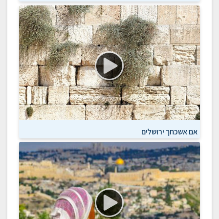
אם אשכחך ירושלים