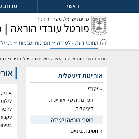
לג
ראשי
מרחב מ
ל
מדינת ישראל,
משרד החינוך
פורטל עובדי הוראה
מ
תחומי דעת - למידה
תפיסות ומגמות
גני יל
›
›
›
›
מרחב פדגוגי
תחומי דעת - למידה
אוריינות דיגיטלית
יסודי
חומ
אורי
אוריינות דיגיטלית
יסודי
אוריינ
הפדגוגיה של אוריינות
לגלות 
דיגיטלית
להכיר 
עקבות 
חומרי הוראה ולמידה
בטיחות
חטיבת ביניים