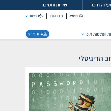
עי והדרכה
שירות ותמיכה
חיפוש
הזדהות
נגישות
אזור אישי
ת ועולמות תוכן
ב הדיגיטלי