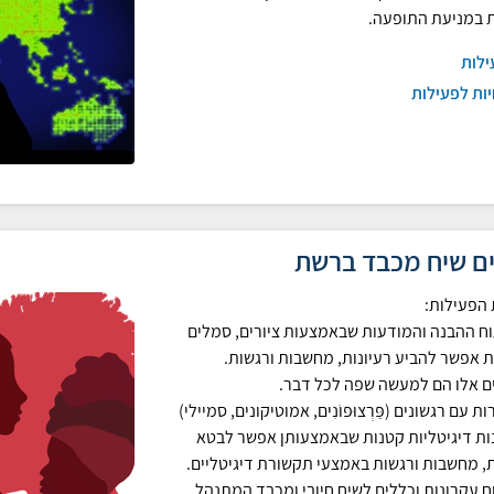
 במניעת התופעה.
ילות
ות לפעילות
ים שיח מכבד ברשת
הפעילות:
וח ההבנה והמודעות שבאמצעות ציורים, סמלים
ת אפשר להביע רעיונות, מחשבות ורגשות.
 אלו הם למעשה שפה לכל דבר.
ות עם רגשונים (פַּרְצוּפוֹנִים, אמוטיקונים, סמיילי)
ות דיגיטליות קטנות שבאמצעותן אפשר לבטא
ת, מחשבות ורגשות באמצעי תקשורת דיגיטליים.
וח עקרונות וכללים לשיח חיובי ומכבד המתנהל