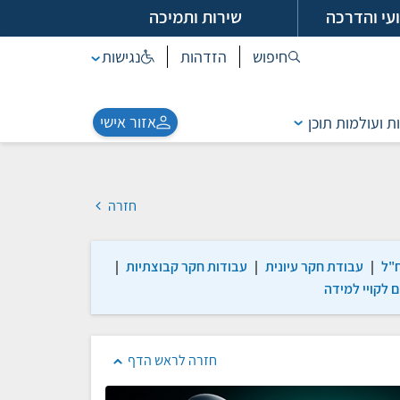
עי והדרכה
שירות ותמיכה
חיפוש
הזדהות
נגישות
אזור אישי
ת ועולמות תוכן
חזרה
|
עבודת חקר עיונית
|
עבודות חקר קבוצתיות
|
 לקויי למידה
חזרה לראש הדף