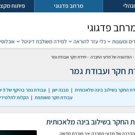
נהלי
מרחב פדגוגי
פיתוח מקצו
רחב פדגוגי
דים ומעונות
כלי עזר להוראה
למידה משולבת דיגיטל
אוכלוסיו
›
›
הפדגוגיה של מדעי החברה
יחידת חקר ועבודת גמר
ת חקר ועבודת גמר
דת החקר בשילוב בינה מלאכותית
|
מבנה ישן
|
עבודת גמר בהיקף של 5 יח"ל
עבודת חקר משותפת
|
הקלות לתלמידים
ת החקר בשילוב בינה מלאכותית
הדרכה של מדעי החברה יצר חוברת חדשה