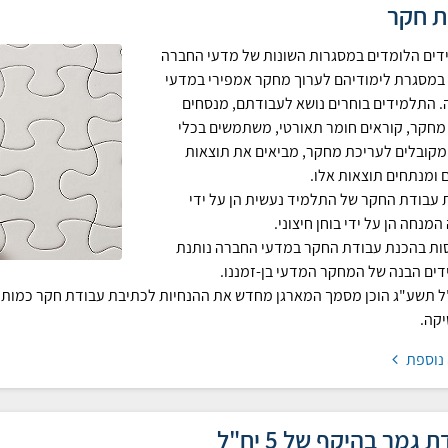
ת חקר
ים הלומדים במסגרות השונות של מדעי החברה
 במסגרת לימודיהם לערוך מחקר אמפירי במדעי
 התלמידים בוחרים נושא לעבודתם, מנסחים
חקר, קוראים חומר תאורטי, משתמשים בכלי
קובלים לעריכת מחקר, מביאים את תוצאות
ומנתחים תוצאות אלו.
עבודת החקר של התלמיד נעשית הן על ידי
מנחה הן על ידי בוחן חיצוני.
ת בהכנת עבודת החקר במדעי החברה נותנת
ים הבנה של המחקר המדעי בן-זמננו.
 תשע"ג הוכן מסמך המארגן מחדש את ההנחיות לכתיבת עבודת חקר כמותי
קה.
 נוספת
 גמר בהיקף של 5 יח"ל