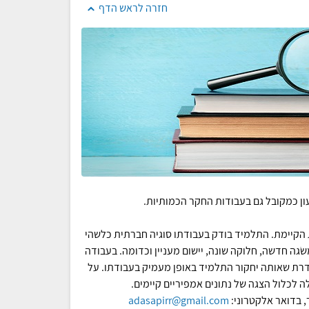
חזרה לראש הדף
עון כמקובל גם בעבודות החקר הכמותיות.
 הקיימת. התלמיד בודק בעבודתו סוגיה חברתית כלשהי
גה חדשה, חלוקה שונה, יישום מעניין וכדומה. בעבודה
גדרת שאותה יחקור התלמיד באופן מעמיק בעבודתו. על
ה לכלול הצגה של נתונים אמפיריים קיימים.
 בדואר אלקטרוני:
adasapirr@gmail.com