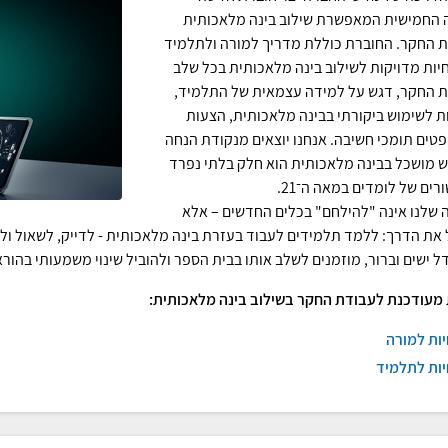
 החמישית המאפשרת שילוב בינה מלאכותית
 החקר. החוברת כוללת מדריך למורה ולתלמיד
יות מדויקות לשילוב בינה מלאכותית בכל שלב
 החקר, דגש על למידה עצמאית של התלמיד,
ת לשימוש ביקורתי בבינה מלאכותית, הצעות
טים תומכי חשיבה. אנחנו יוצאים מנקודת הנחה
 מושכל בבינה מלאכותית הוא חלק בלתי נפרד
רים של לומדים במאה ה־21.
שלנו אינה "להילחם" בכלים החדשים – אלא
 את הדרך: ללמד תלמידים לעבוד בעזרת בינה מלאכותית - לדייק, לשאול ול
דל ישים וברור, מוזמנים לשלב אותו בבית הספר ולהוביל שינוי משמעותי בהור
מעודכנת לעבודת החקר בשילוב בינה מלאכותית:
ות למורה
יות לתלמיד