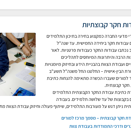
ות חקר קבוצתיות
י מדעי החברה כמקצוע בחירה בתיכון התלמידים
 עבודות חקר ביחידה החמישית. עד שנה"ל
נכתבו עבודות החקר כעבודות פרטניות. לאור
ת הרבה והיתרונות המיוחסים לתהליכים
ים ועבודת הצוות בהבניית הידע ובחיזוק מיומנויות
ת הבין-אישית – החלטנו החל משנה"ל תשע"ב
למורים שעברו הכשרה מתאימה להנחות כתיבת
חקר קבוצתית.
 כתיבת עבודת החקר הקבוצתית התלמידים
 בקבוצות של עד שלושה תלמידים. בעבודה
ית ניתן דגש על מעורבות התלמידים, שיתוף פעולה וחיזוק עבודת הצוות מת
דת חקר קבוצתית – מסמך מרכז למורים
ים ודרכי התמודדות בעבודת צוות