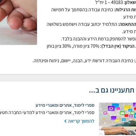
אלון:
49183 – 1 יח"ל
ת הרגילות:
כתיבת עבודה בהסתמך על חמישה
 מידע
ההתאמה:
התלמיד יכתוב עבודה וישתמש בשלושה
 מידע.
אפשר להסתפק ברמת הידע וההבנה בלבד.
הניקוד (אין הבדל):
70% ציון מורה, 30% ציון בוחן
כתיבת העבודה דורשת ידע, הבנה, יישום, ניתוח וסינתזה.
תתעניינו גם ב...
ספרי לימוד, אתרים ומאגרי מידע
ספרי לימוד, אתרים ומאגרי מידע למדעי החברה חטיב
להמשך קריאה