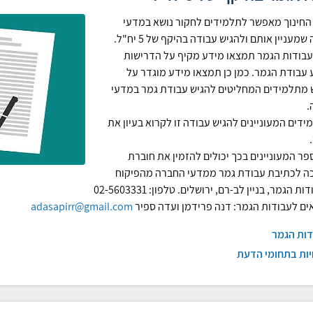
חינוך מאפשר לתלמידים לחקור נושא במדעי
מעניין אותם ולהגיש עבודה בהיקף של 5 יח"ל.
בודות הגמר תמצאו מידע מקיף על הדרישות
 עבודת הגמר. כמן כן תמצאו מידע מוגדר על
מתלמידים המחליטים להגיש עבודת גמר במדעי
.
ידים המעוניינים להגיש עבודה זו לקרוא בעיון את
פר המעוניינים בכך יכולים להזמין את חוברת
 לכתיבת עבודת גמר ממדעי החברה מהפיקוח
ת הגמר, בניין לב-רם, ירושלים. טלפון: 02-5603331
ם לעבודות הגמר: דנה פרידמן ועדה ספיר
adasapirr@gmail.com
דות הגמר
יות בתחומי הדעת