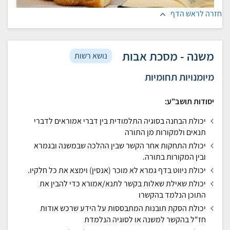
חזרה לראש הדף
משנה - מסכת אבות
נושא רשות
מיומנויות תחומיות
יסודות תושב"ע:
יכולת הבחנה בסוגיה התלמודית בין דברי אמוראים לדברי
תנאים ולמקורות מן התורה
יכולת התחקות אחר הקשר שבין ההלכה שבמשנה ובגמרא
ובין המקורות בתורה.
יכולת ניווט בדף גמרא לא מוכר (אנסין) וימצא את כל חלקיו.
יכולת שאילת שאלות בקשר לתנא/אמורא כדי להבין את
התוכן הנלמד בהקשרו
יכולת הסקת תובנות המתבססות על הידע שרכש אודות
חז"ל בהקשר למשנה או לסוגיה הנלמדת