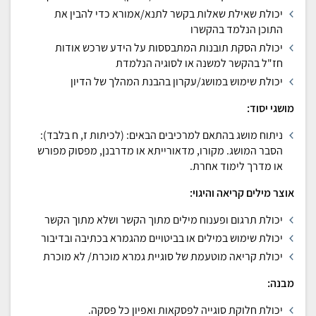
יכולת שאילת שאלות בקשר לתנא/אמורא כדי להבין את
התוכן הנלמד בהקשרו
יכולת הסקת תובנות המתבססות על הידע שרכש אודות
חז"ל בהקשר למשנה או לסוגיה הנלמדת
יכולת שימוש במושג/עקרון בהבנת המהלך של הדיון
מושגי יסוד:
ניתוח מושג בהתאם למרכיבים הבאים: (לכיתות ז, ח בלבד):
הסבר המושג. מקורו, מדאורייתא או מדרבנן, מפסוק מפורש
או מדרך לימוד אחרת.
אוצר מילים קריאה והיגוי:
יכולת תרגום ופענוח מילים מתוך הקשר ושלא מתוך הקשר
יכולת שימוש במילים או בביטויים מהגמרא בכתיבה ובדיבור
יכולת קריאה מוטעמת של סוגיית גמרא מוכרת/ לא מוכרת
מבנה:
יכולת חלוקת סוגייה לפסקאות ואפיון כל פסקה.