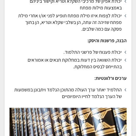
יכולת אפיון של מרכיבי השקלא וטריא וקישור ביניהם
באמצעות מילות מפתח
יכולת לִצְפּות איזו מילת מפתח תופיע לפני או/ו אחרי מילת
מפתח שזיהה זה עתה, הן בשלבי שקלא וטריא, הן בתוך
פסקה עם כמה שלבים.
הבנה, פרשנות והיסק:
יכולת פענוח של פרשני התלמוד.
יכולת השוואה בין דעות במחלוקת תנאים או אמוראים
בהתייחס לבסיס המחלוקת.
ערכים ורלוונטיות:
התלמיד יאתר ערך העולה מהתוכן הנלמד ויתבונן במשמעות
של הערך הנלמד לחייו היומיומיים