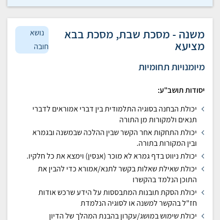
משנה - מסכת שבת, מסכת בבא
נושא
מציעא
חובה
מיומנויות תחומיות
יסודות תושב"ע:
יכולת הבחנה בסוגיה התלמודית בין דברי אמוראים לדברי
תנאים ולמקורות מן התורה
יכולת התחקות אחר הקשר שבין ההלכה שבמשנה ובגמרא
ובין המקורות בתורה.
יכולת ניווט בדף גמרא לא מוכר (אנסין) וימצא את כל חלקיו.
יכולת שאילת שאלות בקשר לתנא/אמורא כדי להבין את
התוכן הנלמד בהקשרו
יכולת הסקת תובנות המתבססות על הידע שרכש אודות
חז"ל בהקשר למשנה או לסוגיה הנלמדת
יכולת שימוש במושג/עקרון בהבנת המהלך של הדיון