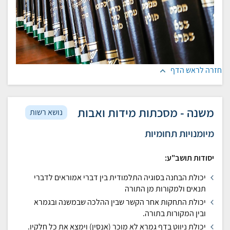
חזרה לראש הדף
משנה - מסכתות מידות ואבות
נושא רשות
מיומנויות תחומיות
יסודות תושב"ע:
יכולת הבחנה בסוגיה התלמודית בין דברי אמוראים לדברי
תנאים ולמקורות מן התורה
יכולת התחקות אחר הקשר שבין ההלכה שבמשנה ובגמרא
ובין המקורות בתורה.
יכולת ניווט בדף גמרא לא מוכר (אנסין) וימצא את כל חלקיו.