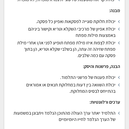
מבנה:
יכולת חלוקת סוגייה לפסקאות ואפיון כל פסקה.
יכולת אפיון של מרכיבי השקלא וטריא וקישור ביניהם
באמצעות מילות מפתח
יכולת לִצְפּות איזו מילת מפתח תופיע לפני או/ו אחרי מילת
מפתח שזיהה זה עתה, הן בשלבי שקלא וטריא, הן בתוך
פסקה עם כמה שלבים.
הבנה, פרשנות והיסק:
יכולת פענוח של פרשני התלמוד.
יכולת השוואה בין דעות במחלוקת תנאים או אמוראים
בהתייחס לבסיס המחלוקת.
ערכים ורלוונטיות:
התלמיד יאתר ערך העולה מהתוכן הנלמד ויתבונן במשמעות
של הערך הנלמד לחייו היומיומיים