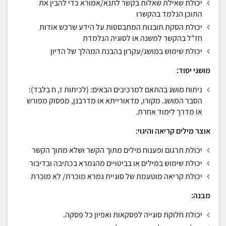
יכולת שאילת שאלות בקשר לתנא/אמורא כדי להבין את
התוכן הנלמד בהקשרו
יכולת הסקת תובנות המתבססות על הידע שרכש אודות
חז"ל בהקשר למשנה או לסוגיה הנלמדת
יכולת שימוש במושג/עקרון בהבנת המהלך של הדיון
מושגי יסוד:
ניתוח מושג בהתאם למרכיבים הבאים: (לכיתות ז, ח בלבד):
הסבר המושג. מקורו, מדאורייתא או מדרבנן, מפסוק מפורש
או מדרך לימוד אחרת.
אוצר מילים קריאה והיגוי:
יכולת תרגום ופענוח מילים מתוך הקשר ושלא מתוך הקשר
יכולת שימוש במילים או בביטויים מהגמרא בכתיבה ובדיבור
יכולת קריאה מוטעמת של סוגיית גמרא מוכרת/ לא מוכרת
מבנה:
יכולת חלוקת סוגייה לפסקאות ואפיון כל פסקה.