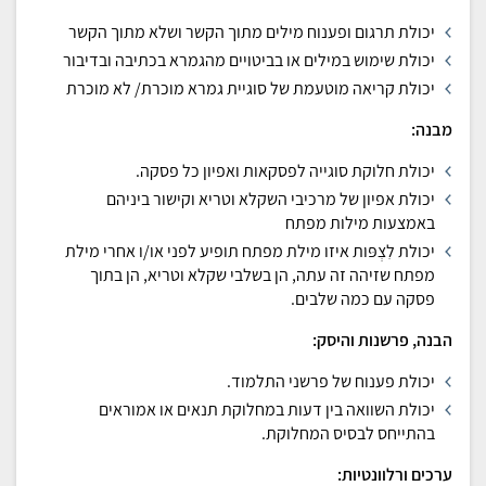
יכולת תרגום ופענוח מילים מתוך הקשר ושלא מתוך הקשר
יכולת שימוש במילים או בביטויים מהגמרא בכתיבה ובדיבור
יכולת קריאה מוטעמת של סוגיית גמרא מוכרת/ לא מוכרת
מבנה:
יכולת חלוקת סוגייה לפסקאות ואפיון כל פסקה.
יכולת אפיון של מרכיבי השקלא וטריא וקישור ביניהם
באמצעות מילות מפתח
יכולת לִצְפּות איזו מילת מפתח תופיע לפני או/ו אחרי מילת
מפתח שזיהה זה עתה, הן בשלבי שקלא וטריא, הן בתוך
פסקה עם כמה שלבים.
הבנה, פרשנות והיסק:
יכולת פענוח של פרשני התלמוד.
יכולת השוואה בין דעות במחלוקת תנאים או אמוראים
בהתייחס לבסיס המחלוקת.
ערכים ורלוונטיות: