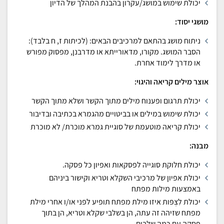
יכולת שימוש במושג/עקרון בהבנת המהלך של הדיון
מושגי יסוד:
ניתוח מושג בהתאם למרכיבים הבאים: (לכיתות ז, ח בלבד):
הסבר המושג. מקורו, מדאורייתא או מדרבנן, מפסוק מפורש
או מדרך לימוד אחרת.
אוצר מילים קריאה והיגוי:
יכולת תרגום ופענוח מילים מתוך הקשר ושלא מתוך הקשר
יכולת שימוש במילים או בביטויים מהגמרא בכתיבה ובדיבור
יכולת קריאה מוטעמת של סוגיית גמרא מוכרת/ לא מוכרת
מבנה:
יכולת חלוקת סוגייה לפסקאות ואפיון כל פסקה.
יכולת אפיון של מרכיבי השקלא וטריא וקישור ביניהם
באמצעות מילות מפתח
יכולת לִצְפּות איזו מילת מפתח תופיע לפני או/ו אחרי מילת
מפתח שזיהה זה עתה, הן בשלבי שקלא וטריא, הן בתוך
פסקה עם כמה שלבים.