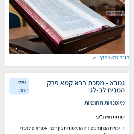
חזרה לראש הדף
גמרא - מסכת בבא קמא פרק
נושא
המניח לב-לג
רשות
מיומנויות תחומיות
יסודות תושב"ע:
יכולת הבחנה בסוגיה התלמודית בין דברי אמוראים לדברי