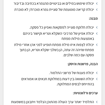
יכולת שימוש במילים או בביטויים מהגמרא בכתיבה ובדיבור
יכולת קריאה מוטעמת של סוגיית גמרא מוכרת/ לא מוכרת
מבנה:
יכולת חלוקת סוגייה לפסקאות ואפיון כל פסקה.
יכולת אפיון של מרכיבי השקלא וטריא וקישור ביניהם
באמצעות מילות מפתח
יכולת לִצְפּות איזו מילת מפתח תופיע לפני או/ו אחרי מילת
מפתח שזיהה זה עתה, הן בשלבי שקלא וטריא, הן בתוך
פסקה עם כמה שלבים.
הבנה, פרשנות והיסק:
יכולת פענוח של פרשני התלמוד.
יכולת השוואה בין דעות במחלוקת תנאים או אמוראים
בהתייחס לבסיס המחלוקת.
ערכים ורלוונטיות:
התלמיד יאתר ערך העולה מהתוכן הנלמד ויתבונן במשמעות