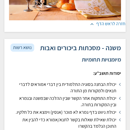
חזרה לראש הדף
משנה - מסכתות ביכורים ואבות
נושא רשות
מיומנויות תחומיות
יסודות תושב"ע:
יכולת הבחנה בסוגיה התלמודית בין דברי אמוראים לדברי
תנאים ולמקורות מן התורה
יכולת התחקות אחר הקשר שבין ההלכה שבמשנה ובגמרא
ובין המקורות בתורה.
יכולת ניווט בדף גמרא לא מוכר (אנסין) וימצא את כל חלקיו.
יכולת שאילת שאלות בקשר לתנא/אמורא כדי להבין את
התוכן הנלמד בהקשרו