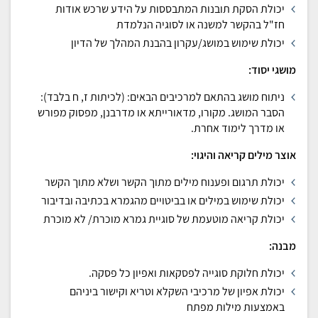
יכולת הסקת תובנות המתבססות על הידע שרכש אודות
חז"ל בהקשר למשנה או לסוגיה הנלמדת
יכולת שימוש במושג/עקרון בהבנת המהלך של הדיון
מושגי יסוד:
ניתוח מושג בהתאם למרכיבים הבאים: (לכיתות ז, ח בלבד):
הסבר המושג. מקורו, מדאורייתא או מדרבנן, מפסוק מפורש
או מדרך לימוד אחרת.
אוצר מילים קריאה והיגוי:
יכולת תרגום ופענוח מילים מתוך הקשר ושלא מתוך הקשר
יכולת שימוש במילים או בביטויים מהגמרא בכתיבה ובדיבור
יכולת קריאה מוטעמת של סוגיית גמרא מוכרת/ לא מוכרת
מבנה:
יכולת חלוקת סוגייה לפסקאות ואפיון כל פסקה.
יכולת אפיון של מרכיבי השקלא וטריא וקישור ביניהם
באמצעות מילות מפתח