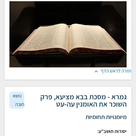
חזרה לראש הדף
גמרא - מסכת בבא מציעא, פרק
נושא
השוכר את האומנין עה-עט
חובה
מיומנויות תחומיות
יסודות תושב"ע: