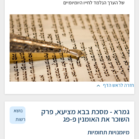
של הערך הנלמד לחייו היומיומיים
חזרה לראש הדף
גמרא - מסכת בבא מציעא, פרק
נושא
השוכר את האומנין פ-פג
רשות
מיומנויות תחומיות