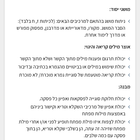
מושגי יסוד:
ניתוח מושג בהתאם למרכיבים הבאים: (לכיתות ז, ח בלבד):
הסבר המושג. מקורו, מדאורייתא או מדרבנן, מפסוק מפורש
או מדרך לימוד אחרת.
אוצר מילים קריאה והיגוי:
יכולת תרגום ופענוח מילים מתוך הקשר ושלא מתוך הקשר
יכולת שימוש במילים או בביטויים מהגמרא בכתיבה ובדיבור
יכולת קריאה מוטעמת של סוגיית גמרא מוכרת/ לא מוכרת
מבנה:
יכולת חלוקת סוגייה לפסקאות ואפיון כל פסקה.
יכולת אפיון של מרכיבי השקלא וטריא וקישור ביניהם
באמצעות מילות מפתח
יכולת לִצְפּות איזו מילת מפתח תופיע לפני או/ו אחרי מילת
מפתח שזיהה זה עתה, הן בשלבי שקלא וטריא, הן בתוך
פסקה עם כמה שלבים.