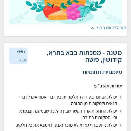
חזרה לראש הדף
משנה - מסכתות בבא בתרא,
נושא
קידושין, סוטה
חובה
מיומנויות תחומיות
יסודות תושב"ע:
יכולת הבחנה בסוגיה התלמודית בין דברי אמוראים לדברי
תנאים ולמקורות מן התורה
יכולת התחקות אחר הקשר שבין ההלכה שבמשנה ובגמרא
ובין המקורות בתורה.
יכולת ניווט בדף גמרא לא מוכר (אנסין) וימצא את כל חלקיו.