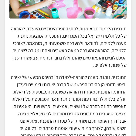
תוכנית הלימודים באומנות לבתי הספר היסודיים מיועדת להוראה
של כל תלמידי ישראל בכל המגזרים. התוכנית המוצעת נותנת
מענה ללמידה, להוראה ולהערכה משמעותיות, מותאמת לצורכי
הלמידה, ההוראה והערכה במאה העשרים ואחת ומגיבה לשינויים
הטכנולוגיים והתאורטיים שהתחוללו בחברת המידע בעשור השני
של שנות האלפיים.
התוכנית נותנת מענה להוראה-למידה הן בהיבט המעשי של יצירה
וביטוי חזותי הן בהיבט הפרשני של הבנת יצירות ודימויים בעידן
החזותי. התוכנית מעודדת הוראה משתפת המבוססת על דיאלוג
ועל סובלנות לריבוי דעות ופתרונות. הוראה המבוססת על דיאלוג
תאפשר בחינה רחבה של נושאים, אמצעים ופרשנויות. היא איננה
מציעה שיעורים כמתכונים סגורים ומוכנים לביצוע אלא מציגה
אבני דרך העומדות בתשתיתן של מטרות התוכנית ואת אופני
השימוש בהן, לצורך בניית שיעורי אומנות מרתקים ורלוונטיים
ללומד ולמלמד כאחד. אבני דרך אלה שזורות זו בזו ואמורות