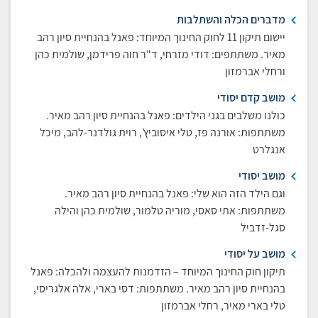
מדברים הכלה והשתלבות
יישום תיקון 11 לחוק החינוך המיוחד: פאנל בהנחיית סיון רהב
מאיר. משתתפים: דודי מזרחי, ד"ר חוה פרידמן, שולמית כהן
ורחלי אברמזון
מושב קדם יסודי
כולנו משלבים בגני הילדים: פאנל בהנחיית סיון רהב מאיר.
משתתפות: אורנה פז, טלי איסוביץ', רוית גולדנר-להב, מיכל
אנגלרט
מושב יסודי
וגם הילד הזה הוא שלי: פאנל בהנחיית סיון רהב מאיר.
משתתפות: אתי סאסי, מוריה טלמור, שולמית כהן והילה
סגל-זדביל
מושב על יסודי
תיקון חוק החינוך המיוחד – הזדמנות להעצמה ולהכלה: פאנל
בהנחיית סיון רהב מאיר. משתתפות: דסי בארי, אלה אלגריסי,
טלי בארי מאיר, רחלי אברמזון