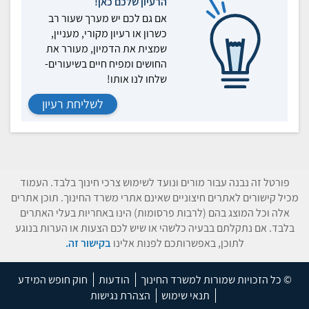
הרעיון שלכם כאן!
אם גם לכם יש מערך שעור רב
כשרון או רעיון מקורי, מעניין,
שמצית את הדמיון, מעורר את
החושים ומפיח חיים בשיעורים-
שלחו לנו אותו!
לשליחת רעיון
פורטל זה נבנה עבור מורים ונועד לשימוש צרכי חינוך בלבד. העמוד
מכיל קישורים לאתרים חיצוניים שאינם אתרי משרד החינוך. תוכן אתרים
אלה וכל המוצג בהם (לרבות פרסומות) הינו באחריות בעלי האתרים
בלבד. אם נתקלתם בבעיה כלשהי או שיש לכם הצעות או הערות בנוגע
לתוכן, באפשרותכם לפנות אלינו
בקישור זה.
© כל הזכויות שמורות למשרד החינוך
הודעות
חוק חופש המידע
תנאי שימוש
הצהרת נגישות