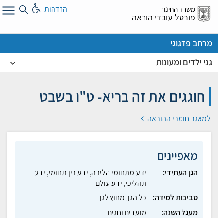
לג
הזדהות
משרד החינוך
ל
פורטל עובדי הוראה
מרחב פדגוגי
גני ילדים ומעונות
חוגגים את זה בריא- ט"ו בשבט
למאגר חומרי ההוראה
מאפיינים
הגן העתידי:
ידע מתחומי הליבה, ידע בין תחומי, ידע
תהליכי, ידע עולם
סביבות למידה:
כל הגן, מחוץ לגן
מעגל השנה:
מועדים וחגים