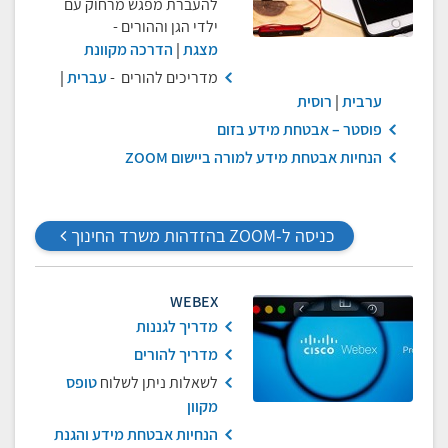
להעברת מפגש מרחוק עם
ילדי הגן וההורים -
מצגת
|
הדרכה מקוונת
מדריכים להורים -
עברית
|
ערבית
|
רוסית
פוסטר – אבטחת מידע בזום
הנחיות אבטחת מידע למורה ביישום ZOOM
כניסה ל-ZOOM בהזדהות משרד החינוך
WEBEX
מדריך לגננות
מדריך להורים
לשאלות ניתן לשלוח
טופס
מקוון
הנחיות אבטחת מידע והגנת