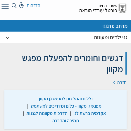
לג
הזדהות
משרד החינוך
ל
פורטל עובדי הוראה
מרחב פדגוגי
גני ילדים ומעונות
דגשים וחומרים להפעלת מפגש
מקוון
חזרה
כללים והמלצות למפגש גן מקוון
|
מפגש גן מקוון - כלים ומדריכים למשתמש
|
אקדמיה ברשת לגן
|
הדרכות מקוונות לגננות
|
תמיכה והדרכה