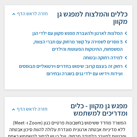
כללים והמלצות למפגש גן
חזרה לראש הדף
מקוון
המלצות לארגון ולהעברת מפגש מקוון עם ילדי הגן
5 מסרים לשמירה על קשר מרחוק עם חברי הצוות,
המשפחות, התינוקות הפעוטות והילדים
למידה רחוקה ובטוחה
רחוק זה בעצם קרוב: שימוש בחדרים וירטואליים מבוססים
ועידות וידיאו עם ילדי גנים בשגרה ובחירום
מפגש גן מקוון - כלים
חזרה לראש הדף
ומדריכים למשתמש
המשרד מחדד ששימוש בחשבונות פרטיים כגון (Zoom ו- Meet)
ללא מדיניות אבטחה ארגונית מוגדרת עלולה להוות סיכון אבטחה
ופרטיות למערך הלמידה מרחוק, ועל כן יש לבחור להשתמש באחת