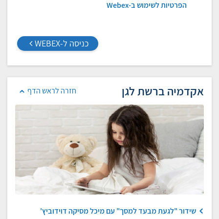
הפרטיות לשימוש ב-Webex
כניסה ל-WEBEX
אקדמיה ברשת לגן
חזרה לראש הדף
שידור "לגעת מבעד למסך" עם מיכל מסיקה דוידוביץ'