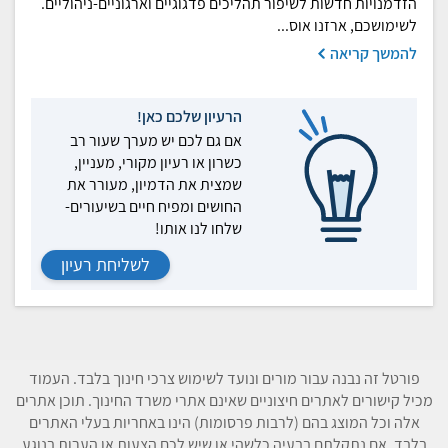
הזדמנויות חדשות לשיפור תהליכים פדגוגיים וארגוניים-ניהוליים.
לשימושכם, ארזנו אוס...
להמשך קריאה
הרעיון שלכם כאן!
אם גם לכם יש מערך שעור רב
כשרון או רעיון מקורי, מעניין,
שמצית את הדמיון, מעורר את
החושים ומפיח חיים בשיעורים-
שלחו לנו אותו!
לשליחת רעיון
פורטל זה נבנה עבור מורים ונועד לשימוש צרכי חינוך בלבד. העמוד
מכיל קישורים לאתרים חיצוניים שאינם אתרי משרד החינוך. תוכן אתרים
אלה וכל המוצג בהם (לרבות פרסומות) הינו באחריות בעלי האתרים
בלבד. אם נתקלתם בבעיה כלשהי או שיש לכם הצעות או הערות בנוגע