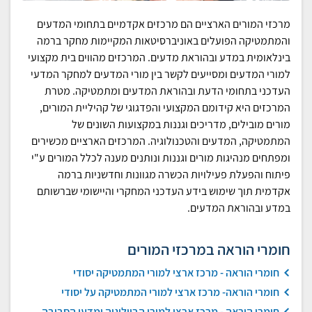
מרכזי המורים הארציים הם מרכזים אקדמיים בתחומי המדעים
והמתמטיקה הפועלים באוניברסיטאות המקיימות מחקר ברמה
בינלאומית במדע ובהוראת מדעים. המרכזים מהווים בית מקצועי
למורי המדעים ומסייעים לקשר בין מורי המדעים למחקר המדעי
העדכני בתחומי הדעת ובהוראת המדעים ומתמטיקה. מטרת
המרכזים היא קידומם המקצועי והפדגוגי של קהיליית המורים,
מורים מובילים, מדריכים וגננות במקצועות השונים של
המתמטיקה, המדעים והטכנולוגיה. המרכזים הארציים מכשירים
ומפתחים מנהיגות מורים וגננות ונותנים מענה לכלל המורים ע"י
פיתוח והפעלת פעילויות הכשרה מגוונות וחדשניות ברמה
אקדמית תוך שימוש בידע העדכני המחקרי והיישומי שברשותם
במדע ובהוראת המדעים.
חומרי הוראה במרכזי המורים
חומרי הוראה - מרכז ארצי למורי המתמטיקה יסודי
חומרי הוראה- מרכז ארצי למורי המתמטיקה על יסודי
חומרי הוראה - מרכז ארצי למורי הביולוגיה ומדעי הסביבה