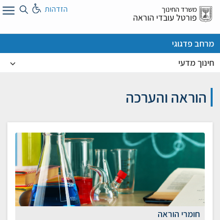
לג
הזדהות
משרד החינוך
ל
פורטל עובדי הוראה
מרחב פדגוגי
חינוך מדעי
הוראה והערכה
חומרי הוראה