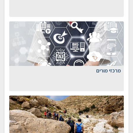
​מרכזי מורים