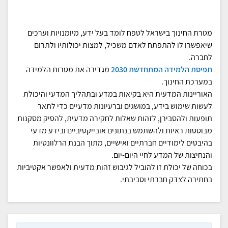
מטרת החינוך בישראל לטפח לומד בעל ידע, מיומנויות וערכים
שיאפשרו לו להתפתח לאדם משכיל, למצות יכולותיו ולתרום
לחברה.
תפיסת הלמידה המתחדשת 2030
מגדירה את מטרות הלמידה
במערכת החינוך.
האוריינות המדעית היא בקיאות במדע ובתהליך המדעי והיכולת
לעשות שימוש בידע, במושגים וברעיונות מדעיים כדי לתאר
תופעות ולהסבירן, לזהות שאלות לחקירה מדעית, להסיק מסקנות
מבוססות ראיות ולהשתמש בנתונים אובייקטיביים ובידע מדעי
בהיבטים לימודיים חברתיים ואישיים, מתוך הבנת הרלוונטיות
והנחיצות של המדע לחיי היום-יום.
בכוחה של יכולת זו להוביל לגיבוש זהות מדעית ולאפשר אקטיביות
בחתירה לצדק חברתי וסביבתי.