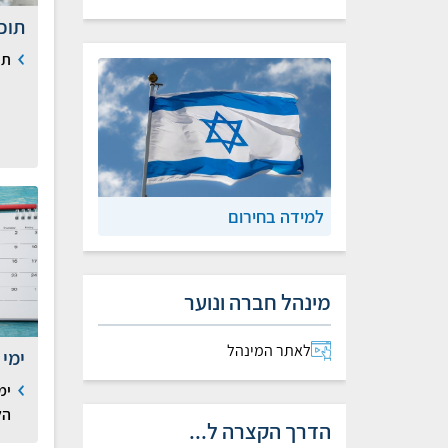
תוכ
תו
למידה בחירום
מינהל חברה ונוער
לאתר המינהל
ימי 
ימ
הל
הדרך הקצרה ל...