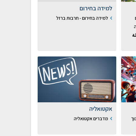
למידה בחירום
למידה בחירום - חרבות ברזל
ّة
אקטואליה
וך
מדברים אקטואליה