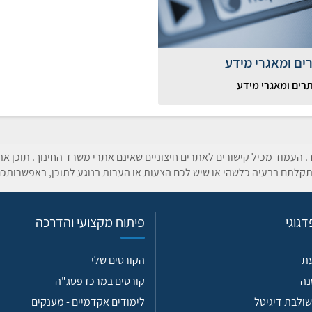
ים ומאגרי מידע
רים ומאגרי מידע
ד. העמוד מכיל קישורים לאתרים חיצוניים שאינם אתרי משרד החינוך. תוכן א
קלתם בבעיה כלשהי או שיש לכם הצעות או הערות בנוגע לתוכן, באפשרותכם
גוגי
פיתוח מקצועי והדרכה
עת
הקורסים שלי
נה
קורסים במרכז פסג"ה
ולבת דיגיטל
לימודים אקדמיים - מענקים