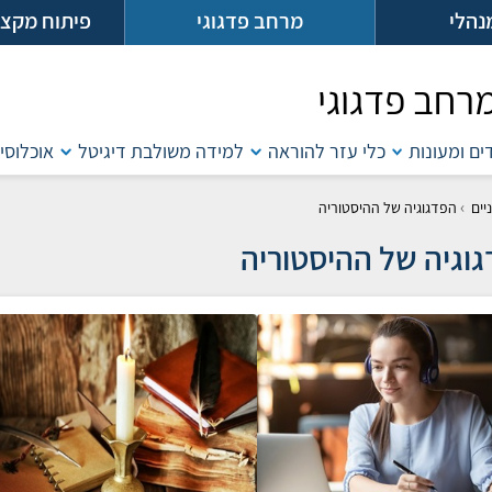
נהלי
מרחב פדגוגי
פיתוח מקצו
רחב פדגוגי
דים ומעונות
כלי עזר להוראה
למידה משולבת דיגיטל
אוכלוסיו
›
יים
הפדגוגיה של ההיסטוריה
וגיה של ההיסטוריה