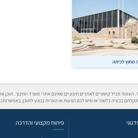
 מחוץ לכיתה
ד. העמוד מכיל קישורים לאתרים חיצוניים שאינם אתרי משרד החינוך. תוכן א
קלתם בבעיה כלשהי או שיש לכם הצעות או הערות בנוגע לתוכן, באפשרותכם
גוגי
פיתוח מקצועי והדרכה