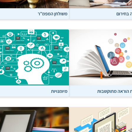
 בחירום
משולחן המפמ"ר
ת הוראה מתוקשבות
מיומנויות