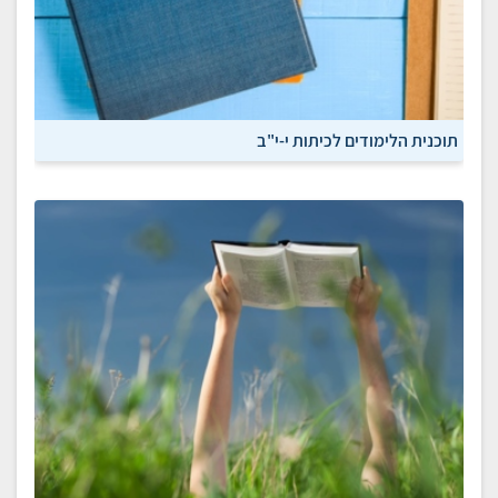
תוכנית הלימודים לכיתות י-י"ב