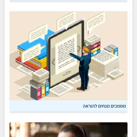
מסמכים מנחים להוראה