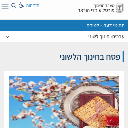
לג
הזדהות
משרד החינוך
ל
פורטל עובדי הוראה
תחומי דעת - למידה
עברית: חינוך לשוני
פסח בחינוך הלשוני