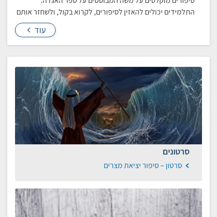
סיפורים מוקלטים על משה המבוססים על ספר האגדה.
התלמידים יכולים להאזין לסיפורים, לקרוא בקול, ולשחזר אותם
עוד
סרטונים
סרטון – סיפור יציאת מצרים