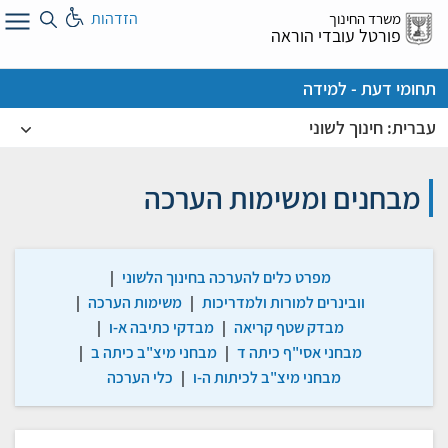
לג
הזדהות
משרד החינוך
ל
פורטל עובדי הוראה
תחומי דעת - למידה
עברית: חינוך לשוני
מבחנים ומשימות הערכה
מפרט כלים להערכה בחינוך הלשוני
|
וובינרים למורות ולמדריכות
|
משימות הערכה
|
מבדק שטף קריאה
|
מבדקי כתיבה א-ו
|
מבחני אסי"ף כיתה ד
|
מבחני מיצ"ב כיתה ב
|
מבחני מיצ"ב לכיתות ה-ו
|
כלי הערכה