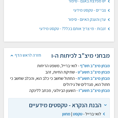
יש מפלצת באגם - סיפור
צבי־ים - טקסט מידעי
ערן והענק האיום - סיפור
זנבות - מי צריך אותם בכלל? - טקסט מידעי
מבחני מיצ"ב לכיתות ה-ו
חזרה לראש הדף
מבחן מיצ"ב תש"ף
- לואי ברייל, משפט הריחות
מבחן מיצ"ב תשע"ט
- שתיקת החיות, זהב
מבחן מיצ"ב תשע"ח
- החתול שחשב כי כלב הוא, והכלב שחשב כי
חתול הוא, מגדלים של גידולים
מבחן מיצ"ב תשע"ז
- השעון הביולוגי, מכתב ללינקה
הבנת הנקרא - טקסטים מידעיים
לואי ברייל -
טקסט
|
מחוון