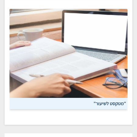
"מטקסט לשיעור"