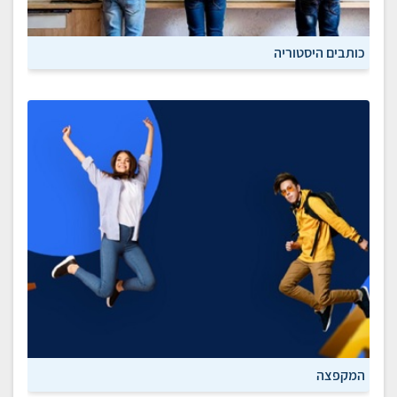
כותבים היסטוריה
המקפצה