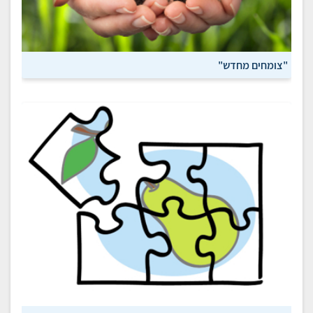
"צומחים מחדש"