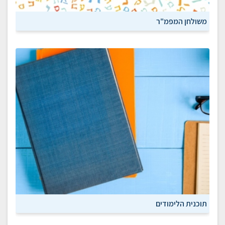
משולחן המפמ"ר
תוכנית הלימודים