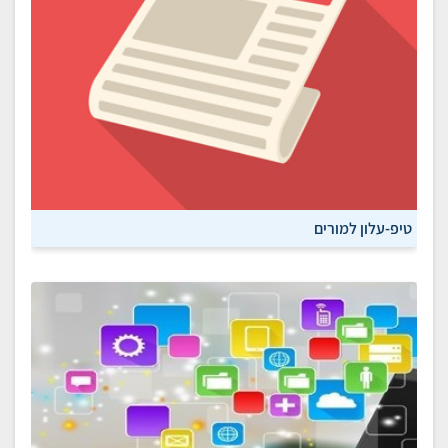
טיפ-עלון למורים