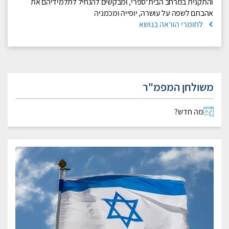
והתקנית במרחב הבית־ספרי, ומבקשים להנחיל לתלמידיהם את
אהבתם לשפה על עושרה, יופייה ומכמניה
לחומרי הוראה בנושא
משולחן המפמ"ר
מה חדש?