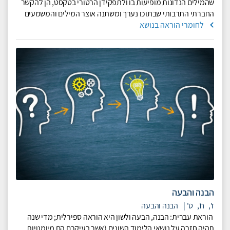
שהמילים הנדונות מופיעות בו ולתפקידן הרטורי בטקסט, הן להקשר
החברתי התרבותי שבתוכו נערך ומשתנה אוצר המילים והמשמעים
לחומרי הוראה בנושא
הבנה והבעה
ז',
ח',
ט'
|
הבנה והבעה
הוראת עברית: הבנה, הבעה ולשון היא הוראה ספירלית; מדי שנה
תהיה חזרה על נושאי הלימוד השונים (אשר בעיקרם הם מיומנויות