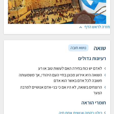
חזרה לראש הדף
שואה
נושא חובה
רעיונות גדולים
לאדם יש כוח בחירה האם לעשות טוב או רע
השואה היא אירוע מכונן בחיי העם היהודי, אך משמעותה
חשובה לכל אדם באשר הוא אדם
הרוצחים בשואה, לא היו אם כי בני-אדם אנושיים למרבה
הצער
חומרי הוראה
כולנו רקמה אנושית אחת חיה