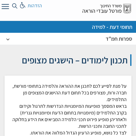
לג
הזדהות
משרד החינוך
ל
פורטל עובדי הוראה
תחומי דעת - למידה
ספרות חמ"ד
תכנון לימודים – הישגים מצופים
על מנת לסייע לכם לתכנן את ההוראה והלמידה בתחומי
מורשת,
חברה ורוח
, מצורפים בכל תחום דעת ההישגים המצופים מן
התלמידים.
בראש המסמך מופיעות המיומנויות הנדרשות לתרגול וקידום
בקרב התלמידים (מיומנויות בתחום הדעת ומיומנויות גנרית)
ולאחריהן מופיע פירוט תכני הלמידה המביאים את הידע בחלוקה
לתכני החובה ותכני הרשות.
לצד כל נושא, מופיע הרעיון הגדול המלווה את הוראתו.