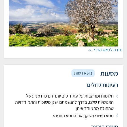
חזרה לראש הדף
מסעות
נושא רשות
רעיונות גדולים
חלומות ומחשבות על עתיד טוב יותר הם כוח מניע של
האנושיות שלנו, בדרך להגשמתם ישנן משוכות והתמודדויות
שהחולם מתמודד איתן
מסע חיצוני משקף את המסע הפנימי
חומרי הוראה