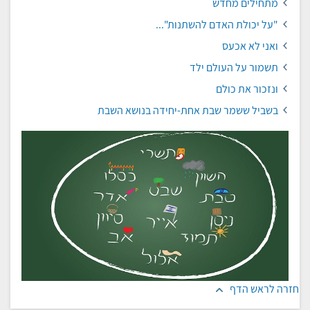
מתחילים מחדש
"על יכולת האדם להשתנות"...
ואני לא אכעס
תשמור על העולם ילד
ונזכור את כולם
בשביל ששמר שבת אחת-יחידה בנושא השבת
חזרה לראש הדף