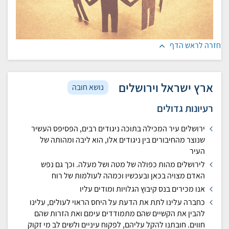
חזרה לראש הדף
ארץ ישראל וירושלים
נושא חובה
רעיונות גדולים
ירושלים עיר המכילה בתוכה ניגודים רבים, הפסיפס העשיר
שנוצר מהחיבורים בין ניגודים אלו, הוא ליבה ומהותה של
העיר
לירושלים מהות כפולה של מטה ושל מעלה. וכך גם נפש
האדם מצויה בכאן ובעכשיו וכמהה לעולמות של רוח
אנו מכירים בנס קיבוץ הגלויות ומודים עליו
כחברה עלינו לתת את הדעת על היחס הראוי לעולים, עלינו
להבין את הקשיים שהם מתמודדים עימם ואת הזרות שהם
חווים. חובתנו להקל עליהם, לפקוח עיניים ולשים לב מי זקוק