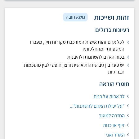
זהות ושייכות
נושא חובה
רעיונות גדולים
לכל אדם זהות אישית המורכבת מקורות חייו,
מעברו
המשפחתי ומהחלטותיו
בכוח האדם להשתנות ולהיבנות
יש פער בין גיבוש זהות אישית ורצון חופשי לבין מוסכמות
חברתיות
חומרי הוראה
לב אבות על בנים
"על יכולת האדם להשתנות"...
החזרה למוטב
זיוף או כנות
האחר ואני