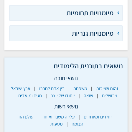
מיומנויות תחומיות
מיומנויות גנריות
נושאים בתוכנית הלימודים
נושאי חובה
זהות ושייכות
|
משפחה
|
בין אדם לחברו
|
ארץ ישראל
וירושלים
|
שואה
|
ייחודו של יוצר
|
חגים ומועדים
נושאי רשות
יחידים ומיוחדים
|
עלייה משבר ואיחוי
|
עולם החי
והצומח
|
מסעות