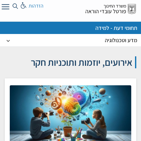
לג
הזדהות
משרד החינוך
ל
פורטל עובדי הוראה
תחומי דעת - למידה
מדע וטכנולוגיה
אירועים, יוזמות ותוכניות חקר