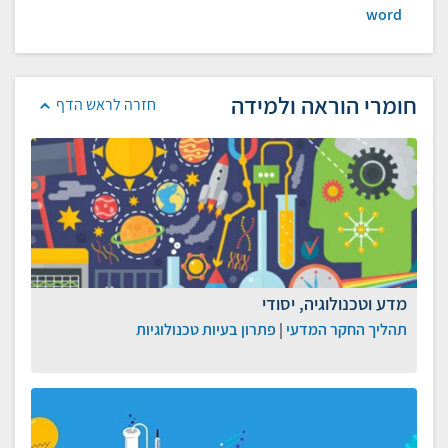
word
חומרי הוראה ולמידה
חזרה לראש הדף
מדע וטכנולוגיה, יסודי
תהליך החקר המדעי
|
פתרון בעיות טכנולוגיות