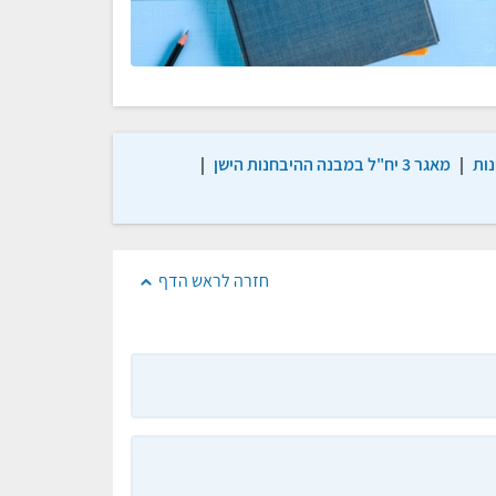
ות
|
מאגר 3 יח"ל במבנה ההיבחנות הישן
|
חזרה לראש הדף