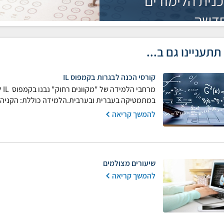
כנית הלימודים
דשה
תתעניינו גם ב...
קורסי הכנה לבגרות בקמפוס IL
מר
במתמטיקה בעברית ובערבית.הלמידה כוללת: הקניה ב
להמשך קריאה
שיעורים מצולמים
להמשך קריאה