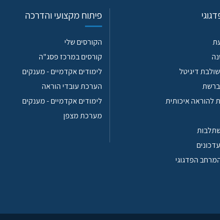
גוגי
פיתוח מקצועי והדרכה
עת
הקורסים שלי
נה
קורסים במרכז פסג"ה
ולבת דיגיטל
לימודים אקדמיים - מענקים
ברשת
הערכת עובדי הוראה
 להוראה איכותית
לימודים אקדמיים - מענקים
מערכת מצפן
שתלבות
עדכונים
המרחב הפדגוגי