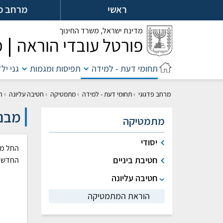
לג
ראשי
מרחב מ
ל
מדינת ישראל,
משרד החינוך
פורטל עובדי הוראה
מ
תחומי דעת - למידה
תפיסות ומגמות
גני יל
›
›
›
›
מרחב פדגוגי
תחומי דעת - למידה
מתמטיקה
חטיבה עליונה
ה
מבנה
מתמטיקה
יסודי
החל מש
חטיבת ביניים
החדשה 
חטיבה עליונה
הוראת המתמטיקה