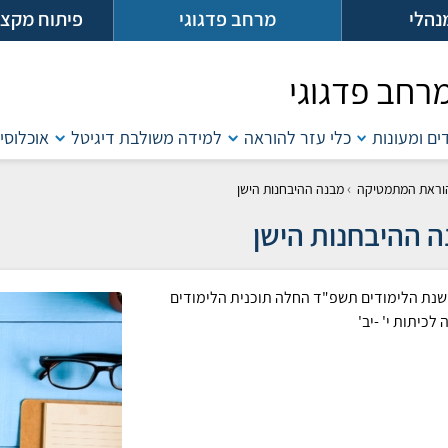
נהלי
מרחב פדגוגי
פיתוח מקצו
רחב פדגוגי
דים ומעונות
כלי עזר להוראה
למידה משולבת דיגיטל
אוכלוסיו
›
וראת המתמטיקה
מבנה ההיבחנות הישן
 ההיבחנות הישן
נת הלימודים תשפ"ד החלה תוכנית הלימודים
לכיתות י' -יב'