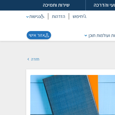
עי והדרכה
שירות ותמיכה
חיפוש
הזדהות
נגישות
אזור אישי
ת ועולמות תוכן
חזרה