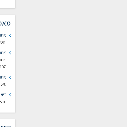
מאמ
ניתו
יחסי
ניתו
ניתו
ההת
ניתו
סיכו
ריאי
תהלי