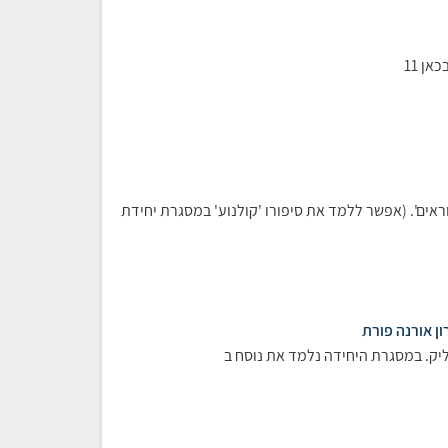
ן 11
וראים'. (אפשר ללמד את סיפורו 'קולנוע' במסגרת יחידת
ן אורנה פורת
יק. במסגרת היחידה נלמד את נוסח ב