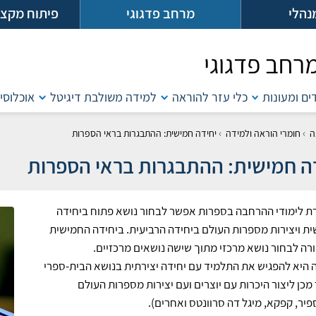
נהלי
מרחב פדגוגי
פיתוח מקצו
רחב פדגוגי
דים ומעונות
כלי עזר להוראה
למידה משולבת דיגיטל
אוכלוסיו
›
›
ה
חומרי הוראה ולמידה
יחידה חמישית: ההתבגרות בראי הספרות
ה חמישית: ההתבגרות בראי הספרות
 לימודי ההרחבה בספרות אפשר לבחור נושא פתוח ביחידה
ת ויצירות מספרות העולם ביחידה הרביעית. ביחידה החמישית
רה לבחור נושא מרכזי מתוך שישה נושאים מרכזיים.
היא להפגיש את התלמיד עם יחידה יצירתית בנושא הבית-ספרי
מכן ליצור היכרות עם יוצרים ועם יצירות מספרות העולם
פיר, קפקא, מיגל דה סרוונטס ואחרים).