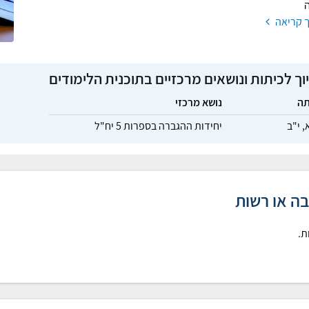
ה
 קריאה
וך לכיתות ונושאים מרכזיים בתוכנית הלימודים
תה
נושא מרכזי
א,
י"ב
יחידות ההגברה בספרות 5 יח"ל
בה או רשות
ת.