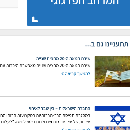
המרחב הפדגוגי
תתעניינו גם ב...
שירת המאה ה-20 מחצית שנייה
שירת המאה ה-20 מחצית שנייה מאפשרת היכרות עם יוצרים עבריים ייחודיים שפעלו וכתבו במאה ה-20
להמשך קריאה
החברה הישראלית – בין שבר לאיחוי
במסגרת תפיסת הרב-תרבותיות במקצועות הרוח והחבר
יצירות של יוצרים מזרחיים ולתת ביטוי לנושא "לעלות
להמשך קריאה