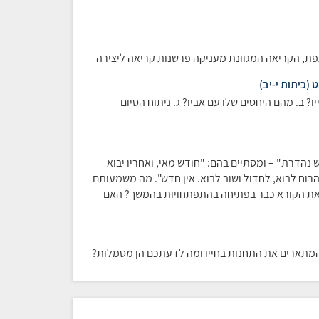
ת, הקריאה המגוונת מעניקה פרשנות קריאה ליצירה
(כיתות י-יב)
? ב. מהם היחסים שלו עם אביו? ג. ניתוח הסיום
 נהדרת" – ומסתיים בהם: "חודש מאי, ואחריו יבוא
 הרוח לבוא, לחדול ושוב לבוא. אין חדש". מה משמעותם
את הקורא כבר בפתיחה בהתפתחויות בהמשך? האם
 המתארים את התחנות בחייו ומה לדעתכם הן מסמלות?