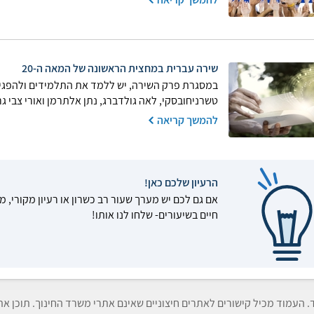
שירה עברית במחצית הראשונה של המאה ה-20
במסגרת פרק השירה, יש ללמד את התלמידים ולהפגיש 
טשרניחובסקי, לאה גולדברג, נתן אלתרמן ואורי צבי גר
להמשך קריאה
הרעיון שלכם כאן!
אם גם לכם יש מערך שעור רב כשרון או רעיון מקורי, מ
חיים בשיעורים- שלחו לנו אותו!
ד. העמוד מכיל קישורים לאתרים חיצוניים שאינם אתרי משרד החינוך. תוכן א