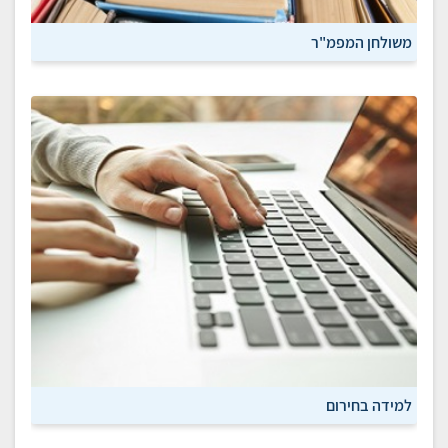
משולחן המפמ"ר
למידה בחירום