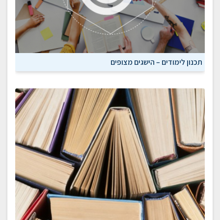
תכנון לימודים – הישגים מצופים