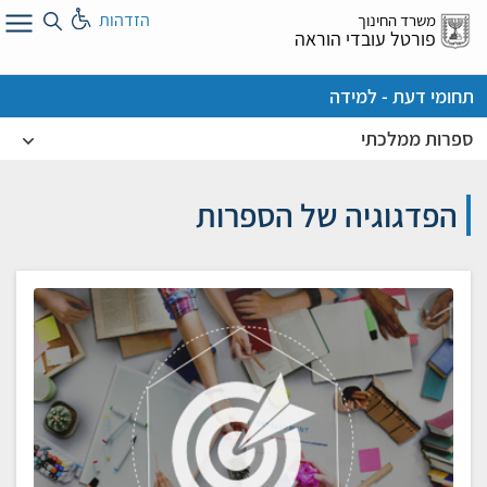
לג
הזדהות
משרד החינוך
ל
פורטל עובדי הוראה
תחומי דעת - למידה
ספרות ממלכתי
הפדגוגיה של הספרות