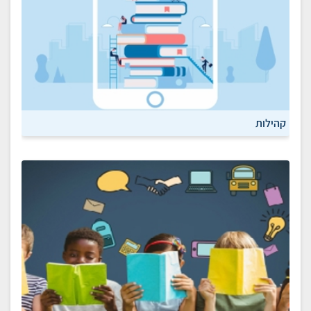
קהילות