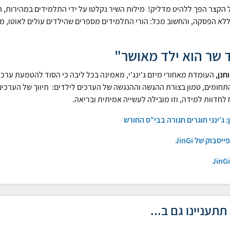
ל הקצר הפך ללהיט מדליק! מילות השיר נקלטו על ידי התלמידים במהירות, ה
ללא הפסקה, והחשוב מכל: הורי התלמידים מספרים שהילדים עולים לאוטו, מי
 שר הוא ילד מאושר"
חנן,
העומדת מאחורי מיזם ג'ינג'י, מאמינה בכל ליבה כי הסוד להטמעת ערכים
תחומים, טמון בצורת ההגשה וההנגשה של הערכים לילדים: תיווך של הערכים
לחדוות למידה, וזו מובילה לעשייה אמיתית ובריאה.
: ג'ינגי חוגרים חגורה בבי"ס החורש
סבוק של JinGi
תתעניינו גם ב...