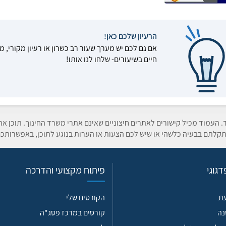
הרעיון שלכם כאן!
אם גם לכם יש מערך שעור רב כשרון או רעיון מקורי, מ
חיים בשיעורים- שלחו לנו אותו!
ד. העמוד מכיל קישורים לאתרים חיצוניים שאינם אתרי משרד החינוך. תוכן א
קלתם בבעיה כלשהי או שיש לכם הצעות או הערות בנוגע לתוכן, באפשרותכם
גוגי
פיתוח מקצועי והדרכה
עת
הקורסים שלי
נה
קורסים במרכז פסג"ה