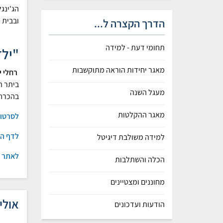
הג'ינג
ובבית 
הדרך הקצרה ל...
תחומי דעת - למידה
"ילד
מאגר יחידות הוראה מתוקשבות
רחלי יו
ביתר ה
מעגל השנה
בהכרח 
מאגר ההקלטות
לסרטון
לדף הפיי
למידה משולבת דיגיטל
לאתר JinGi
הכלה והשתלבות
מחוננים ומצטיינים
אולי 
הודעות ועדכונים