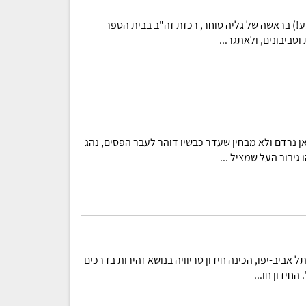
ע!) בראשה של גליה סוחר, רכזת זה"ב בבית הספר
וסביבונים, ולאתגר...
 נרדם ולא מבחין שעדר כבשיו דוהר לעבר הפסים, נהג
גיבור העל שמציל ...
אביב-יפו, הכינה חידון טריוויה בנושא זהירות בדרכים
החידון חו...