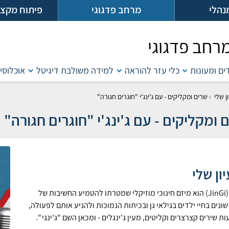
נהלי
מרחב פדגוגי
פיתוח מקצו
רחב פדגוגי
דים ומעונות
כלי עזר להוראה
למידה משולבת דיגיטל
אוכלוסיו
›
ן שלי
שרים ומקליקים - עם ג'ינג'י "חוגרים חגורה"
 ומקליקים - עם ג'ינג'י "חוגרים חגורה"
ון שלי
ג׳ינג'י (JinGi) הוא מיזם חינוכי מוזיקלי שמטרתו להטמיע החשיבות של
שונים בחיי ילדים בגילאי גן ובכיתות הנמוכות ולהניע אותם לפעולה,
ת שירים קצרצרים וקליטים, מעין ג'ינגלים - ומכאן השם "ג'ינגי ".