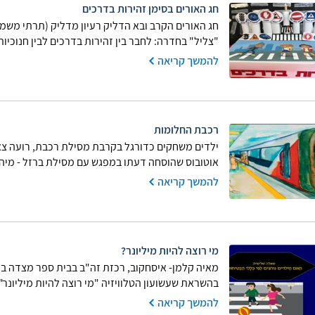
חג האורים בסימן זהירות בדרכים
חג האורים הקרב ובא הדליק רעיון מדליק (תרתי משמ
"צליל" בחדרה: לחבר בין זהירות בדרכים לבין חנוכיות 
להמשך קריאה
רכבת החלומות
ילדים משחקים כדורגל בקרבת מסילת רכבת, רועה צאן
אוטובוס שהוסחה דעתו במפגש עם מסילת ברזל - מיהו 
להמשך קריאה
מי רוצה להיות מיליונר?
מאיה קלמן- איסחקוב, רכזת זה"ב בבית ספר מצדה בתל 
בהשראת שעשועון הטלוויזיה "מי רוצה להיות מיליונר". 
להמשך קריאה