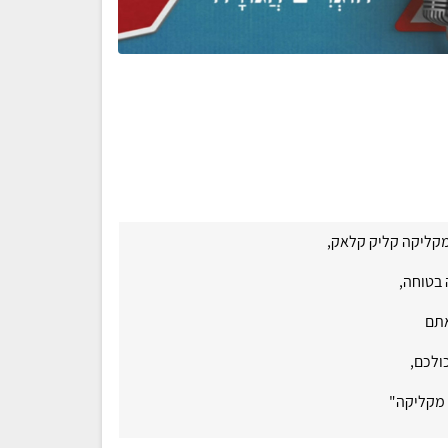
קליקה קליק קלאק,
 בטוחה,
אתם
ולכם,
 מקליקה"