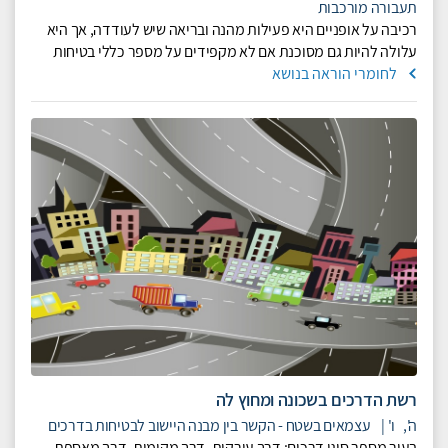
תעבורה מורכבות
רכיבה על אופניים היא פעילות מהנה ובריאה שיש לעודדה, אך היא
עלולה להיות גם מסוכנת אם לא מקפידים על מספר כללי בטיחות
לחומרי הוראה בנושא
רשת הדרכים בשכונה ומחוץ לה
ה',
ו'
|
עצמאים בשטח - הקשר בין מבנה היישוב לבטיחות בדרכים
בעיר מספר סוגי דרכים: דרך עורקית, דרך מקומית, דרך מאספת.