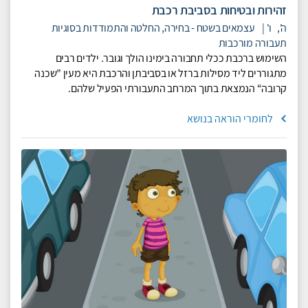
זהירות ובטיחות בסביבת רכבת
ה',
ו'
|
עצמאים בשטח - בחירה, החלטה והתמודדות בסוגיות
תעבורה מורכבות
השימוש ברכבת ככלי תחבורה בימינו הולך וגובר. ילדים רבים
מתגוררים ליד מסילות ברזל או בסביבתן והרכבת היא מעין ”שכנה
קרובה“ הנמצאת בתוך המרחב התעבורתי הפעיל שלהם.
לחומרי הוראה בנושא