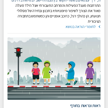
ה',
ו'
|
עצמאים בשטח - הקשר בין מבנה היישוב לבטיחות בדרכים
התרחבות מעגל הפעילות והמרחב התעבורתי אצל הילד מעלה
מאוד את הצורך לשיפור מיומנויותיו בתכנון ובחירה של מסלולי
תנועתו, הן כהולך רגל, כרוכב אופניים והן כמשתמש בתחבורה
הציבורית
לחומרי הוראה בנושא
ראות ונראות בחורף