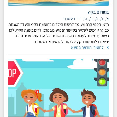
בטוחים בקיץ
א',
ב',
ג',
ד',
ה',
ו'
|
העשרה
הזמן הפנוי הרב שעומד לרשות הילדים בחופשת הקיץ והעדר השגחת
מבוגר גורמים לעלייה בשיעור הנפגעים בקרב ילדים בעונת הקיץ. לכן
חשוב עד מאוד לעסוק בנושאים חשובים אלו עם התלמידים טרם
יציאתם לחופשת הקיץ על מנת להבטיח את שלומם
לחומרי הוראה בנושא