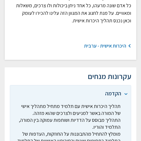
כל אדם שונה מרעהו, כל אחד ניחן ביכולות ולו צרכים, משאלות
ומאוויים. על מנת לחגוג את המגוון הזה עלינו להכירו לעומק
וכאן נכנס תהליך היכרות אישית.
היכרות אישית - ערבית
עקרונות מנחים
הקדמה
תהליך היכרות אישית עם תלמיד מתחיל מתהליך אישי
של המורה באשר למניעים ולצרכים שהוא מזהה.
התהליך מבוסס על הדדיות ושותפות עמוקה בין המורה,
התלמיד והוריו.
מומלץ להתחיל מהתבוננות על החוזקות, העדפות של
התלמיד בתחומים שונים ובחירותיו האישיות של התלמיד