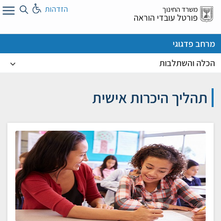
לג
הזדהות
משרד החינוך
ל
פורטל עובדי הוראה
מרחב פדגוגי
הכלה והשתלבות
תהליך היכרות אישית