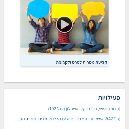
קביעת מטרות לפרט ולקבוצה
פעילויות
חוזה אישי, בי"ס דקל, אשקלון (עמ' 102)
WAZE אישי-חברתי: כלי ניווט עצמי לתלמידים, ממ"ד מתתיהו, צלפון