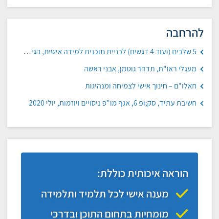
להרחבה
5 שלבים (ועוד 4 דגשים) לבניית תוכנית למידה אישית, הגיע זמן חינוך מעגלי ראו"ת, תדהר גוטמן, אבני ראשה חאלו"ם
מעגלי ראו"ת, תדהר גוטמן, אבני ראשה
חאלו"ם – חינוך אישי לצמיחה ומנהיגות
חשיבת עתיד, סק;ופ 6, אגף מו"פ ניסויים ויוזמות, יולי 2020
הוראה איכותית כוללת:
מענה אישי לכל תלמיד ותלמידה
מומחיות בתחום התוכן ובדרכי