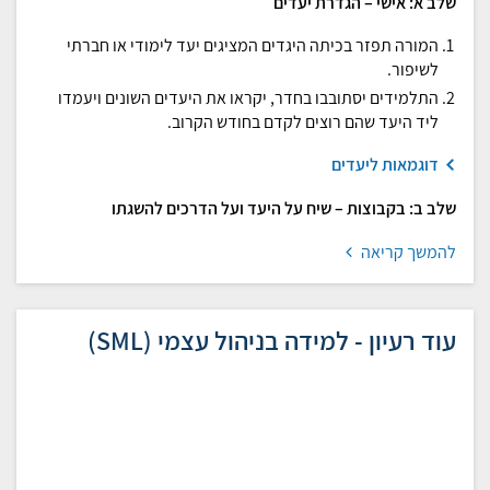
שלב א: אישי – הגדרת יעדים
המורה תפזר בכיתה היגדים המציגים יעד לימודי או חברתי
לשיפור.
התלמידים יסתובבו בחדר, יקראו את היעדים השונים ויעמדו
ליד היעד שהם רוצים לקדם בחודש הקרוב.
דוגמאות ליעדים
שלב ב: בקבוצות – שיח על היעד ועל הדרכים להשגתו
להמשך קריאה
עוד רעיון - למידה בניהול עצמי (SML)