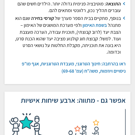
התוצאה
: מוטיבציה פנימית גדולה יותר. הילדים חשים שהם
עוברים תהליך נכון, רלוונטי ומתאים להם.
בנוסף, מתקיים בבית הספר מערך של
קורסי בחירה
שגם הוא
מתנהל
בשפת האימון
ולפי מערכת המושגים של האימון –
הצבת יעד (לרוב קבוצתי), תוכנית עבודה, הערכה מעצבת
ועוד. למשל: קבוצת חוג קולנוע מציבה יעד שהוא הכנת סרט,
היא בונה את תוכניתה, מקבלת החלטות על נושאי הסרט
וכדומה.
ראו בהרחבה: חינוך הטרוגני, מעבדת הטרוגניות, אגף מו"פ
ניסויים ויוזמות, משה"ח (עמ' 69-68)
אפשר גם - מתווה: ארבע שיחות אישיות