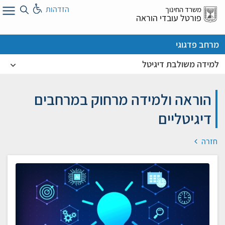
לג
הזדהות
משרד החינוך
ל
פורטל עובדי הוראה
מרחב פדגוגי
למידה משולבת דיגיטל
הוראה ולמידה מרחוק במרחבים
דיגיטליים
חזרה