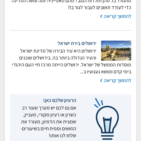
מתגורר בו. מהן תולדות הנגב? מהם מאפייניו? ומה עושה המדינה
כדי לעודד תושבים לעבור לגור בו?
להמשך קריאה
ירושלים בירת ישראל
ירושלים היא עיר הבירה של מדינת ישראל
והעיר הגדולה ביותר בה. בירושלים שוכנים
מוסדות הממשל של ישראל. ירושלים הייתה מרכז חיי העם היהודי
בימי קדם ומושא געגועיו ב...
להמשך קריאה
הרעיון שלכם כאן!
אם גם לכם יש מערך שעור רב
כשרון או רעיון מקורי, מעניין,
שמצית את הדמיון, מעורר את
החושים ומפיח חיים בשיעורים-
שלחו לנו אותו!