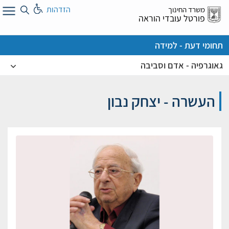
לג
הזדהות
משרד החינוך
ל
פורטל עובדי הוראה
תחומי דעת - למידה
גאוגרפיה - אדם וסביבה
העשרה - יצחק נבון