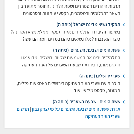
תרבות היהודים הספרדים ושפת הלדינו. החומר מתועד בין
השאר בתצלומים ובמסמכים, בקטעי עיתונות ובסרטונים
תפקיד נשיא מדינת ישראל (כיתה ה)
בשיעור זה יבררו התלמידים איזה תפקיד ממלא נשיא המדינה?
כיצד הוא נבחר? אלו נשיאים כיהנו במדינה ומה הם עשו?
ששת הימים ושבעת השערים (כיתה ה)
התלמידים יבינו את המשמעות של יום ירושלים ומדוע אנו
חוגגים אותו, ויכירו את שבעת השערים של העיר העתיקה
שערי ירושלים (כיתה ה)
היכרות עם שערי העיר העתיקה בירושלים באמצעות פזלים,
תמונות, טקסט מידעי ועוד
ששת הימים - שבעת השערים (כיתה ה)
אגדת ששת הימים שבעת השערים על פי יצחק נבון
|
תרשים
שערי העיר העתיקה