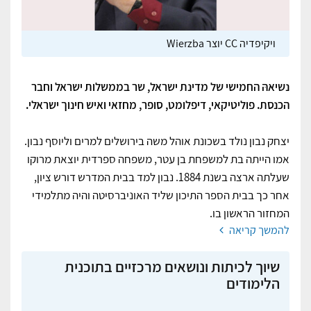
ויקיפדיה CC יוצר Wierzba
נשיאהּ החמישי של מדינת ישראל, שר בממשלות ישראל וחבר
הכנסת. פוליטיקאי, דיפלומט, סופר, מחזאי ואיש חינוך ישראלי.
יצחק נבון נולד בשכונת אוהל משה בירושלים למרים וליוסף נבון.
אמו הייתה בת למשפחת בן עטר, משפחה ספרדית יוצאת מרוקו
שעלתה ארצה בשנת 1884. נבון למד בבית המדרש דורש ציון,
אחר כך בבית הספר התיכון שליד האוניברסיטה והיה מתלמידי
המחזור הראשון בו.
להמשך קריאה
שיוך לכיתות ונושאים מרכזיים בתוכנית
הלימודים