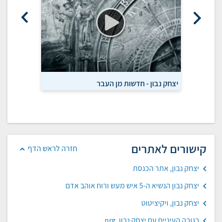
יצחק נבון - חדשות מן העבר
על שנות יל
קישורים לאתרים
חזרה לראש הדף
יצחק נבון, אתר הכנסת
יצחק נבון הנשיא ה-5 איש מעש ורוח אוהב אדם
יצחק נבון, ויקיציטוט
בגובה העיניים עם יצחק נבון, nrg