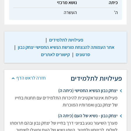
כיתה
נושא מרכזי
ה'
העשרה
פעילויות לתלמידים
|
אתר העמותה להנצחת מורשת הנשיא החמישי יצחק נבון
|
סרטונים
|
קישורים לאתרים
פעילויות לתלמידים
חזרה לראש הדף
יצחק נבון הנשיא החמישי (כיתה ה)
פעילות אינטראקטיבית להיכרות התלמידים עם תחנות בחייו
של יצחק נבון ואמרותיו המוכרות
יצחק נבון - נשיא של העם (כיתה ה)
מערך השיעור נוגע בציוני דרך בחייו של יצחק נבון ובהם תרומתו
לשלום, לביטחון ולחינוך, היותו נשיא של העם ופועלו לשימור